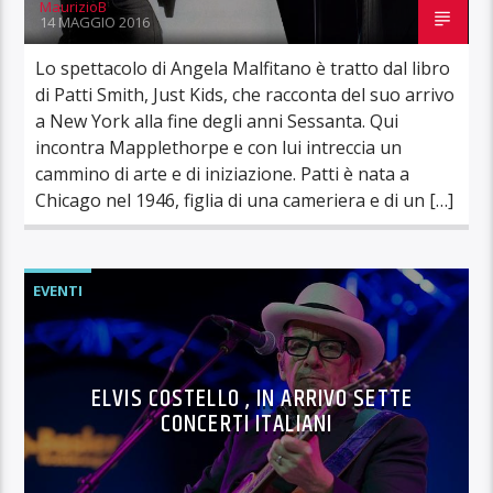
MaurizioB
14 MAGGIO 2016
Lo spettacolo di Angela Malfitano è tratto dal libro
di Patti Smith, Just Kids, che racconta del suo arrivo
a New York alla fine degli anni Sessanta. Qui
incontra Mapplethorpe e con lui intreccia un
cammino di arte e di iniziazione. Patti è nata a
Chicago nel 1946, figlia di una cameriera e di un […]
EVENTI
ELVIS COSTELLO , IN ARRIVO SETTE
CONCERTI ITALIANI