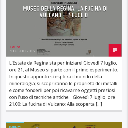
MUSEO DELLA REGINA: LA FUCINA DI
VULCANO – 7 LUGLIO
Laura
5 LUGLIO 2016
L’Estate da Regina sta per iniziare! Giovedì 7 luglio,
ore 21, al Museo si parte con il primo esperimento.
In questo appunto si esplora il mondo della
mineralogia; si scopriranno le proprietà dei metalli
e come fonderli per poi ricavarne oggetti preziosi
con l’uso di tecniche antiche. Giovedì 7 luglio, ore
21.00: La fucina di Vulcano: Alla scoperta […]
EVENTI