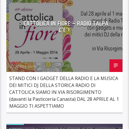
CATTOLICA IN FIORE – RADIO TALPA
C’E’!
Laura
27 APRILE 2016
STAND CON I GADGET DELLA RADIO E LA MUSICA
DEI MITICI DJ DELLA STORICA RADIO DI
CATTOLICA SIAMO IN VIA RISORGIMENTO
(davanti la Pasticceria Canasta) DAL 28 APRILE AL 1
MAGGIO TI ASPETTIAMO