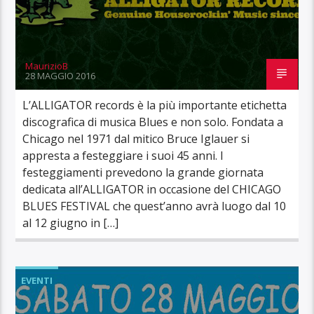
MaurizioB
28 MAGGIO 2016
L’ALLIGATOR records è la più importante etichetta
discografica di musica Blues e non solo. Fondata a
Chicago nel 1971 dal mitico Bruce Iglauer si
appresta a festeggiare i suoi 45 anni. I
festeggiamenti prevedono la grande giornata
dedicata all’ALLIGATOR in occasione del CHICAGO
BLUES FESTIVAL che quest’anno avrà luogo dal 10
al 12 giugno in […]
EVENTI