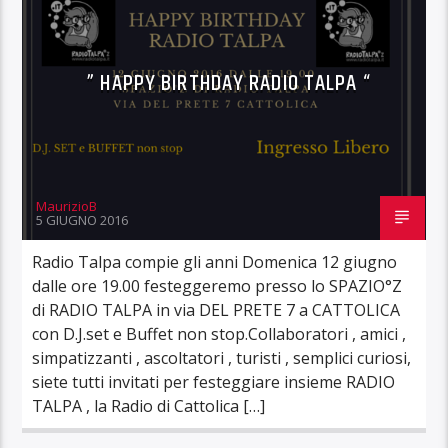
” HAPPY BIRTHDAY RADIO TALPA “
MaurizioB
5 GIUGNO 2016
Radio Talpa compie gli anni Domenica 12 giugno
dalle ore 19.00 festeggeremo presso lo SPAZIO°Z
di RADIO TALPA in via DEL PRETE 7 a CATTOLICA
con D.J.set e Buffet non stop.Collaboratori , amici ,
simpatizzanti , ascoltatori , turisti , semplici curiosi,
siete tutti invitati per festeggiare insieme RADIO
TALPA , la Radio di Cattolica […]