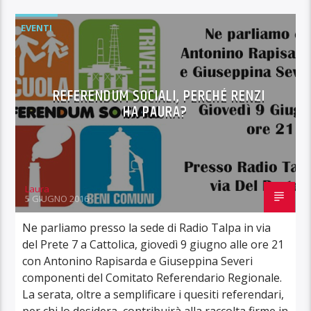
EVENTI
REFERENDUM SOCIALI, PERCHÉ RENZI
HA PAURA?
Laura
5 GIUGNO 2016
Ne parliamo presso la sede di Radio Talpa in via
del Prete 7 a Cattolica, giovedì 9 giugno alle ore 21
con Antonino Rapisarda e Giuseppina Severi
componenti del Comitato Referendario Regionale.
La serata, oltre a semplificare i quesiti referendari,
per chi lo desidera, contribuirà alla raccolta firme in