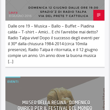
Laura
8 GIUGNO 2016
Dalle ore 19 – Musica – Ballo – Buffet – Piadina
calda – T-shirt – Amici… E chi l’avrebbe mai detto?
Radio Talpa vive! Dopo il successo degli eventi per
il 30° dalla chiusura 1984-2014 (circa 10mila
presenze), Radio Talpa è ritornata, e il 12 giugno
compie un anno. Un anno dove la buona musica
[…]
EVENTI
MUSEO DELLA REGINA: DOMENICO
QUIRICO PER IL FESTIVAL DEL MONDO