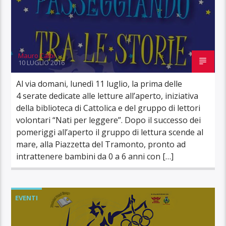
Mauro Calbi
10 LUGLIO 2016
Al via domani, lunedì 11 luglio, la prima delle
4 serate dedicate alle letture all’aperto, iniziativa
della biblioteca di Cattolica e del gruppo di lettori
volontari “Nati per leggere”. Dopo il successo dei
pomeriggi all’aperto il gruppo di lettura scende al
mare, alla Piazzetta del Tramonto, pronto ad
intrattenere bambini da 0 a 6 anni con […]
EVENTI