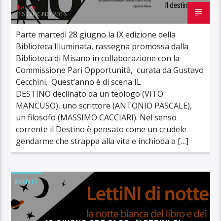
Laura
16 GIUGNO 2016
Parte martedì 28 giugno la IX edizione della
Biblioteca Illuminata, rassegna promossa dalla
Biblioteca di Misano in collaborazione con la
Commissione Pari Opportunità, curata da Gustavo
Cecchini. Quest’anno è di scena IL
DESTINO declinato da un teologo (VITO
MANCUSO), uno scrittore (ANTONIO PASCALE),
un filosofo (MASSIMO CACCIARI). Nel senso
corrente il Destino è pensato come un crudele
gendarme che strappa alla vita e inchioda a […]
EVENTI