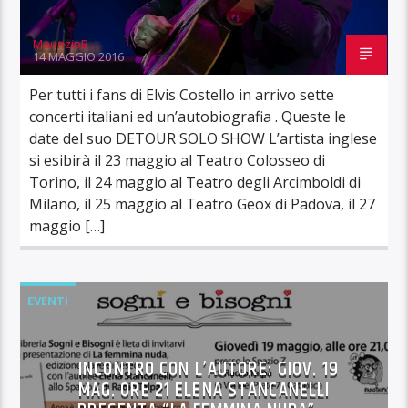
MaurizioB
14 MAGGIO 2016
Per tutti i fans di Elvis Costello in arrivo sette
concerti italiani ed un’autobiografia . Queste le
date del suo DETOUR SOLO SHOW L’artista inglese
si esibirà il 23 maggio al Teatro Colosseo di
Torino, il 24 maggio al Teatro degli Arcimboldi di
Milano, il 25 maggio al Teatro Geox di Padova, il 27
maggio […]
EVENTI
INCONTRO CON L’AUTORE: GIOV. 19
MAG. ORE 21 ELENA STANCANELLI