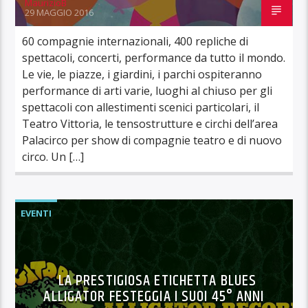
MaurizioB
29 MAGGIO 2016
60 compagnie internazionali, 400 repliche di
spettacoli, concerti, performance da tutto il mondo.
Le vie, le piazze, i giardini, i parchi ospiteranno
performance di arti varie, luoghi al chiuso per gli
spettacoli con allestimenti scenici particolari, il
Teatro Vittoria, le tensostrutture e circhi dell’area
Palacirco per show di compagnie teatro e di nuovo
circo. Un […]
EVENTI
LA PRESTIGIOSA ETICHETTA BLUES
ALLIGATOR FESTEGGIA I SUOI 45° ANNI