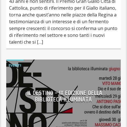
43 anni e non sentirli. Il Premio Gran Giallo Città di
Cattolica, punto di riferimento per il Giallo italiano,
torna anche quest’anno nelle piazze della Regina a
testimonianza di un interesse e di un fermento
sempre crescenti: il concorso si conferma un punto
di riferimento nel settore e sono tanti i nuovi
talenti che si […]
EVENTI
IL DESTINO – IX EDIZIONE DELLA
BIBLIOTECA ILLUMINATA