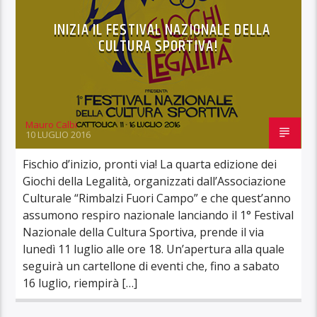
INIZIA IL FESTIVAL NAZIONALE DELLA
CULTURA SPORTIVA!
Mauro Calbi
10 LUGLIO 2016
Fischio d’inizio, pronti via! La quarta edizione dei
Giochi della Legalità, organizzati dall’Associazione
Culturale “Rimbalzi Fuori Campo” e che quest’anno
assumono respiro nazionale lanciando il 1° Festival
Nazionale della Cultura Sportiva, prende il via
lunedì 11 luglio alle ore 18. Un’apertura alla quale
seguirà un cartellone di eventi che, fino a sabato
16 luglio, riempirà […]