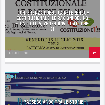
CONFERENZA PUBBLICA REFERENDUM
COSTITUZIONALE, LE RAGIONI DEL NO
– CATTOLICA, VENERDÌ 15 LUGLIO ORE
21
Laura
12 LUGLIO 2016
EVENTI
PASSEGGIANDO TRA LE STORIE