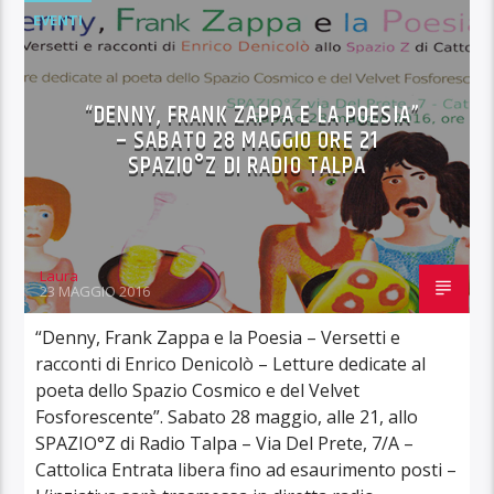
EVENTI
“DENNY, FRANK ZAPPA E LA POESIA”
– SABATO 28 MAGGIO ORE 21
SPAZIO°Z DI RADIO TALPA
Laura
23 MAGGIO 2016
“Denny, Frank Zappa e la Poesia – Versetti e
racconti di Enrico Denicolò – Letture dedicate al
poeta dello Spazio Cosmico e del Velvet
Fosforescente”. Sabato 28 maggio, alle 21, allo
SPAZIO°Z di Radio Talpa – Via Del Prete, 7/A –
Cattolica Entrata libera fino ad esaurimento posti –