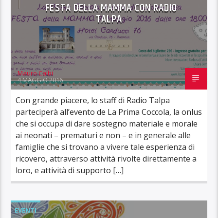
FESTA DELLA MAMMA CON RADIO
TALPA
Mauro Calbi
4 MAGGIO 2016
Con grande piacere, lo staff di Radio Talpa
parteciperà all’evento de La Prima Coccola, la onlus
che si occupa di dare sostegno materiale e morale
ai neonati – prematuri e non – e in generale alle
famiglie che si trovano a vivere tale esperienza di
ricovero, attraverso attività rivolte direttamente a
loro, e attività di supporto […]
EVENTI