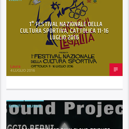
1° FESTIVAL NAZIONALE DELLA
CULTURA SPORTIVA, CATTOLICA 11-16
LUGLIO 2016
Laura
4 LUGLIO 2016
EVENTI
MUSICA