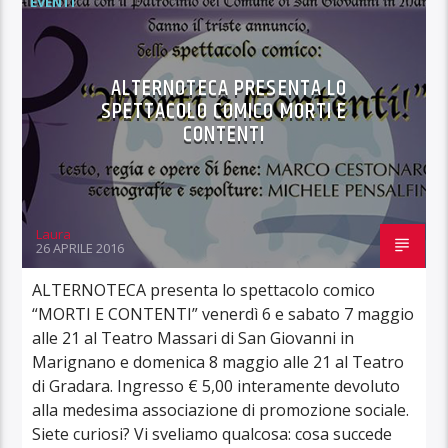
EVENTI
ALTERNOTECA PRESENTA LO
SPETTACOLO COMICO MORTI E
CONTENTI
Laura
26 APRILE 2016
ALTERNOTECA presenta lo spettacolo comico
“MORTI E CONTENTI” venerdì 6 e sabato 7 maggio
alle 21 al Teatro Massari di San Giovanni in
Marignano e domenica 8 maggio alle 21 al Teatro
di Gradara. Ingresso € 5,00 interamente devoluto
alla medesima associazione di promozione sociale.
Siete curiosi? Vi sveliamo qualcosa: cosa succede