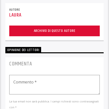
AUTORE
LAURA
ARCHIVIO DI QUESTO AUTORE
OPINIONE DEI LETTORI
COMMENTA
La tua email non sarà pubblica. I campi richiesti sono contrassegnati
con *