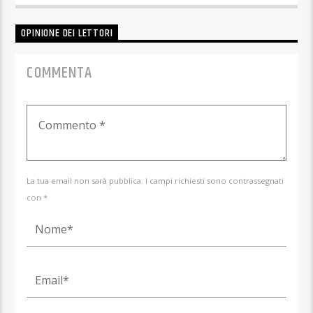
OPINIONE DEI LETTORI
COMMENTA
La tua email non sarà pubblica. I campi richiesti sono contrassegnati
con *