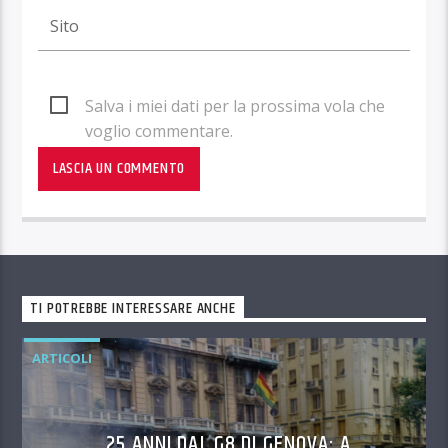
Salva i miei dati per la prossima vola che
voglio commentare.
TI POTREBBE INTERESSARE ANCHE
ARTICOLI
25 ANNI DAL G8 DI GENOVA: A