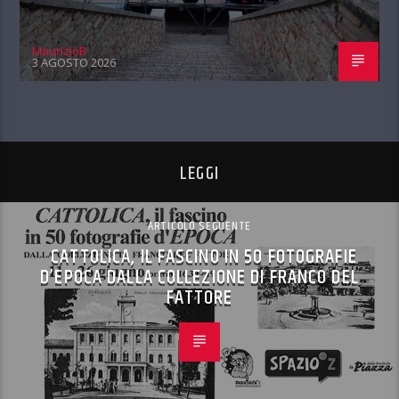
MaurizioB
3 AGOSTO 2026
LEGGI
ARTICOLO SEGUENTE
CATTOLICA, IL FASCINO IN 50 FOTOGRAFIE
D’EPOCA DALLA COLLEZIONE DI FRANCO DEL
FATTORE