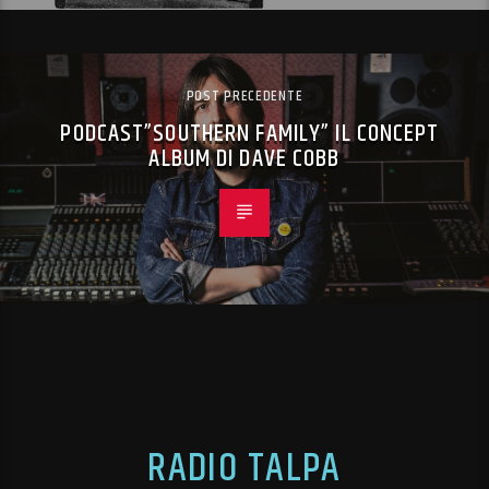
POST PRECEDENTE
PODCAST”SOUTHERN FAMILY” IL CONCEPT
ALBUM DI DAVE COBB
RADIO TALPA