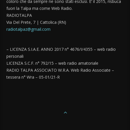
coloro che da sempre ne sono stati esclusi. E’ il 2015, risbuca
fuori la Talpa ma come Web Radio.
RADIOTALPA
Via Del Prete, 7 | Cattolica (RN)
radiotalpaz@gmail.com
– LICENZA S.I.A.E. ANNO 2017 n° 4676/I/4355 – web radio
personali
LICENZA S.C.F. n° 792/15 – web radio amatoriale
RADIO TALPA ASSOCIATO W.R.A. Web Radio Associate –
tessera n° Wra – 05-01/21-R