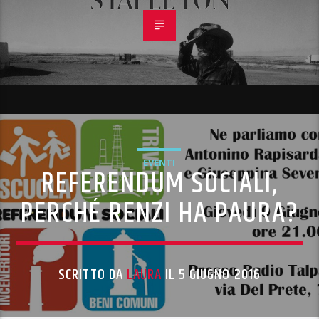
EVENTI
REFERENDUM SOCIALI,
PERCHÉ RENZI HA PAURA?
SCRITTO DA
LAURA
IL 5 GIUGNO 2016