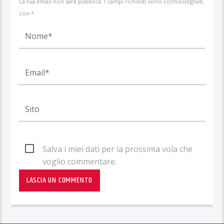
La tua email non sarà pubblica. I campi richiesti sono contrassegnati
con *
Salva i miei dati per la prossima vola che
voglio commentare.