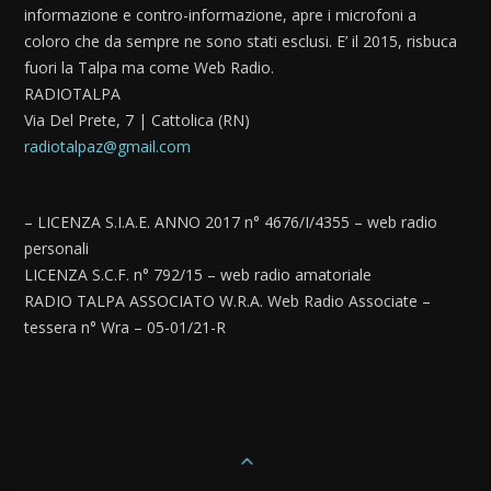
informazione e contro-informazione, apre i microfoni a
coloro che da sempre ne sono stati esclusi. E’ il 2015, risbuca
fuori la Talpa ma come Web Radio.
RADIOTALPA
Via Del Prete, 7 | Cattolica (RN)
radiotalpaz@gmail.com
– LICENZA S.I.A.E. ANNO 2017 n° 4676/I/4355 – web radio
personali
LICENZA S.C.F. n° 792/15 – web radio amatoriale
RADIO TALPA ASSOCIATO W.R.A. Web Radio Associate –
tessera n° Wra – 05-01/21-R