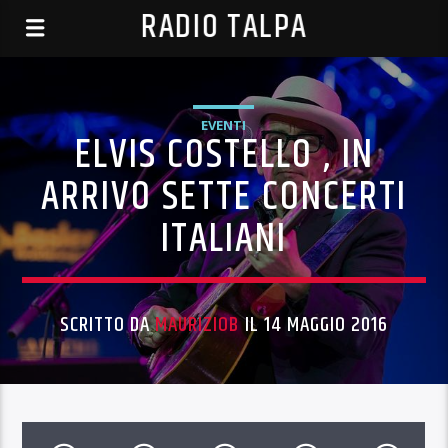
RADIO TALPA
EVENTI
ELVIS COSTELLO , IN
ARRIVO SETTE CONCERTI
ITALIANI
SCRITTO DA
MAURIZIOB
IL 14 MAGGIO 2016