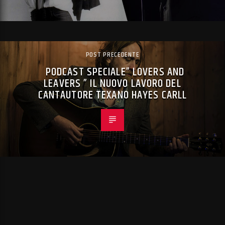
POST PRECEDENTE
PODCAST SPECIALE” LOVERS AND
LEAVERS ” IL NUOVO LAVORO DEL
CANTAUTORE TEXANO HAYES CARLL