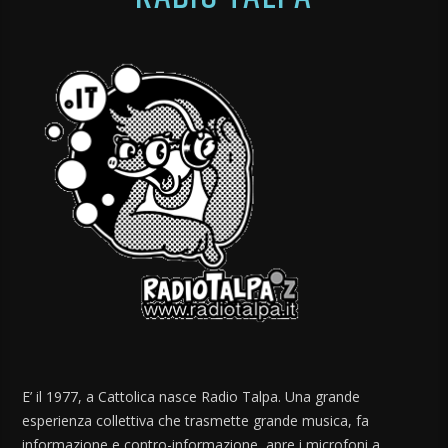
E’ il 1977, a Cattolica nasce Radio Talpa. Una grande
esperienza collettiva che trasmette grande musica, fa
informazione e contro-informazione, apre i microfoni a