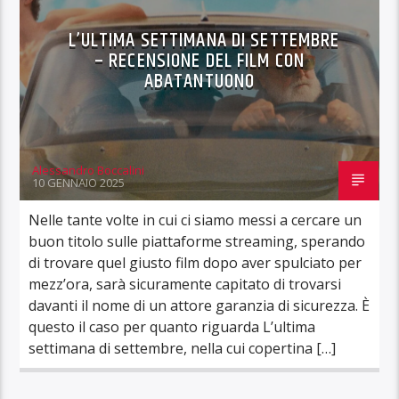
L’ULTIMA SETTIMANA DI SETTEMBRE
– RECENSIONE DEL FILM CON
ABATANTUONO
Alessandro Boccalini
10 GENNAIO 2025
Nelle tante volte in cui ci siamo messi a cercare un
buon titolo sulle piattaforme streaming, sperando
di trovare quel giusto film dopo aver spulciato per
mezz’ora, sarà sicuramente capitato di trovarsi
davanti il nome di un attore garanzia di sicurezza. È
questo il caso per quanto riguarda L’ultima
settimana di settembre, nella cui copertina […]