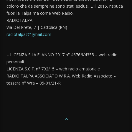
coloro che da sempre ne sono stati esclusi. E’ il 2015, risbuca
fuori la Talpa ma come Web Radio.
RADIOTALPA
Via Del Prete, 7 | Cattolica (RN)
radiotalpaz@gmail.com
– LICENZA S.I.A.E. ANNO 2017 n° 4676/I/4355 – web radio
personali
LICENZA S.C.F. n° 792/15 – web radio amatoriale
RADIO TALPA ASSOCIATO W.R.A. Web Radio Associate –
tessera n° Wra – 05-01/21-R