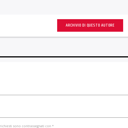
ARCHIVIO DI QUESTO AUTORE
 richiesti sono contrassegnati con *