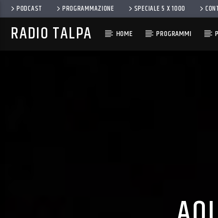
PODCAST
PROGRAMMAZIONE
SPECIALE 5 X 1000
CON
RADIO TALPA
HOME
PROGRAMMI
AQ