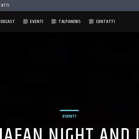
TATTI
PODCAST
EVENTI
TALPANEWS
CONTATTI
EVENTI
UAFAN NIGHT AND 