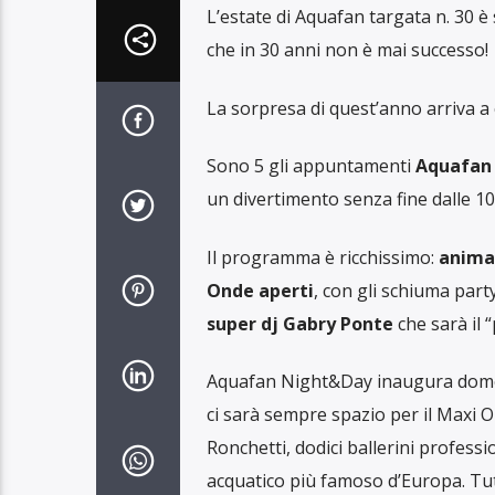
L’estate di Aquafan targata n. 30 è
che in 30 anni non è mai successo!
La sorpresa di quest’anno arriva a 
Sono 5 gli appuntamenti
Aquafan 
un divertimento senza fine dalle 10 
Il programma è ricchissimo:
anima
Onde aperti
, con gli schiuma party
super dj Gabry Ponte
che sarà il 
Aquafan Night&Day inaugura domenica
ci sarà sempre spazio per il Maxi O
Ronchetti, dodici ballerini professi
acquatico più famoso d’Europa. Tutt