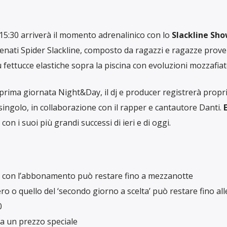
15:30 arriverà il momento adrenalinico con lo
Slackline Sh
catenati Spider Slackline, composto da ragazzi e ragazze prove
su fettucce elastiche sopra la piscina con evoluzioni mozzafiat
 prima giornata Night&Day, il dj e producer registrerà propri
singolo, in collaborazione con il rapper e cantautore Danti.
E
, con i suoi più grandi successi di ieri e di oggi.
30 con l’abbonamento può restare fino a mezzanotte
ero o quello del ‘secondo giorno a scelta’ può restare fino all
0
è a un prezzo speciale