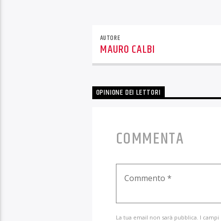
AUTORE
MAURO CALBI
OPINIONE DEI LETTORI
COMMENTA
La tua email non sarà pubblica. I campi