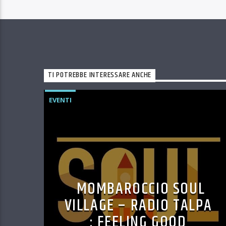
TI POTREBBE INTERESSARE ANCHE
EVENTI
MOMBAROCCIO SOUL
VILLAGE – RADIO TALPA
: FEELING GOOD