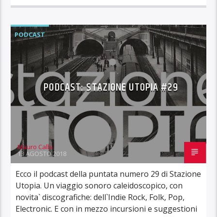
PODCAST
PODCAST: STAZIONE UTOPIA #29
Mauro Calbi
13 AGOSTO 2018
Ecco il podcast della puntata numero 29 di Stazione
Utopia. Un viaggio sonoro caleidoscopico, con
novita` discografiche: dell`Indie Rock, Folk, Pop,
Electronic. E con in mezzo incursioni e suggestioni