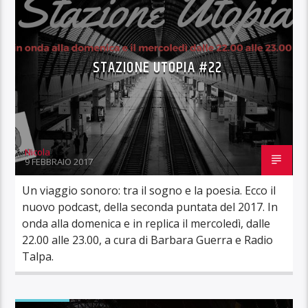
STAZIONE UTOPIA #22
Nicola
9 FEBBRAIO 2017
Un viaggio sonoro: tra il sogno e la poesia. Ecco il
nuovo podcast, della seconda puntata del 2017. In
onda alla domenica e in replica il mercoledì, dalle
22.00 alle 23.00, a cura di Barbara Guerra e Radio
Talpa.