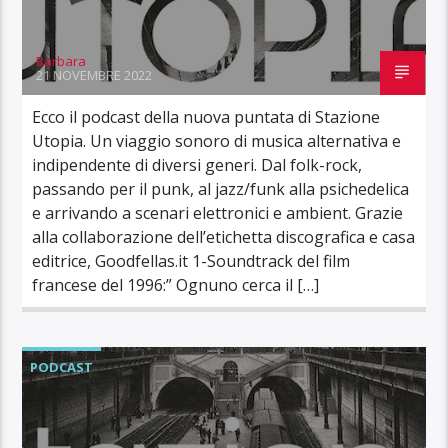
Barbara
21 NOVEMBRE 2022
Ecco il podcast della nuova puntata di Stazione
Utopia. Un viaggio sonoro di musica alternativa e
indipendente di diversi generi. Dal folk-rock,
passando per il punk, al jazz/funk alla psichedelica
e arrivando a scenari elettronici e ambient. Grazie
alla collaborazione dell’etichetta discografica e casa
editrice, Goodfellas.it 1-Soundtrack del film
francese del 1996:” Ognuno cerca il […]
PODCAST