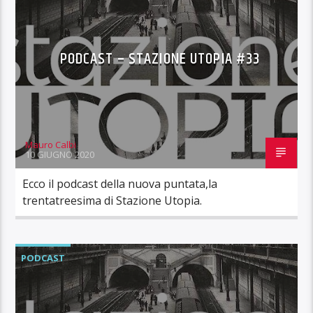
PODCAST – STAZIONE UTOPIA #33
Mauro Calbi
10 GIUGNO 2020
Ecco il podcast della nuova puntata,la
trentatreesima di Stazione Utopia.
PODCAST