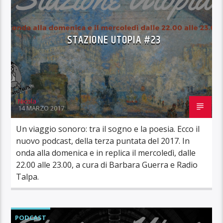
STAZIONE UTOPIA #23
Nicola
14 MARZO 2017
Un viaggio sonoro: tra il sogno e la poesia. Ecco il
nuovo podcast, della terza puntata del 2017. In
onda alla domenica e in replica il mercoledì, dalle
22.00 alle 23.00, a cura di Barbara Guerra e Radio
Talpa.
PODCAST