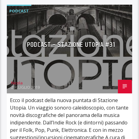
PODCAST
PODCAST – STAZIONE UTOPIA #31
Nicola
29 LUGLIO 2019
Ecco il podcast della nuova puntata di Stazione
Utopia. Un viaggio sonoro caleidoscopio, con tante
novità discografiche del panorama della musica
indipendente. Dall’Indie Rock (e dintorni) passando
per il Folk, Pop, Punk, Elettronica. E con in mezzo
suggestioni/incursioni cinematografiche A cura di