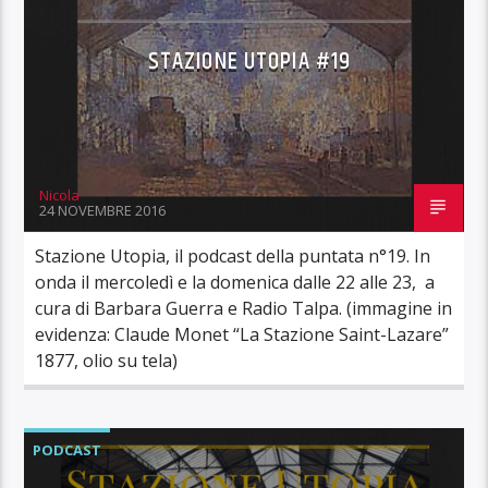
STAZIONE UTOPIA #19
Nicola
24 NOVEMBRE 2016
Stazione Utopia, il podcast della puntata n°19. In
onda il mercoledì e la domenica dalle 22 alle 23, a
cura di Barbara Guerra e Radio Talpa. (immagine in
evidenza: Claude Monet “La Stazione Saint-Lazare”
1877, olio su tela)
PODCAST