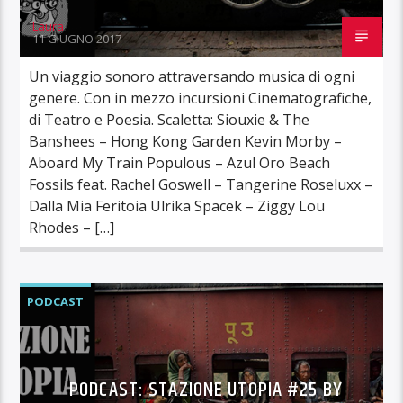
Laura
11 GIUGNO 2017
Un viaggio sonoro attraversando musica di ogni
genere. Con in mezzo incursioni Cinematografiche,
di Teatro e Poesia. Scaletta: Siouxie & The
Banshees – Hong Kong Garden Kevin Morby –
Aboard My Train Populous – Azul Oro Beach
Fossils feat. Rachel Goswell – Tangerine Roseluxx –
Dalla Mia Feritoia Ulrika Spacek – Ziggy Lou
Rhodes – […]
PODCAST
PODCAST: STAZIONE UTOPIA #25 BY