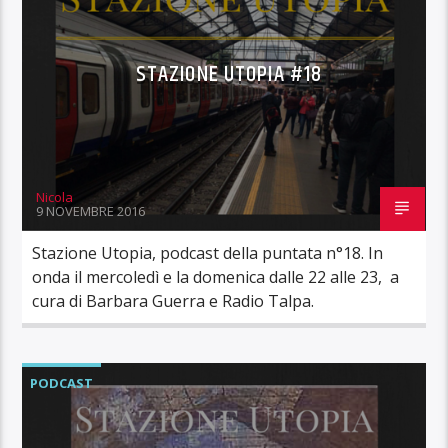
STAZIONE UTOPIA #18
Nicola
9 NOVEMBRE 2016
Stazione Utopia, podcast della puntata n°18. In
onda il mercoledì e la domenica dalle 22 alle 23, a
cura di Barbara Guerra e Radio Talpa.
PODCAST