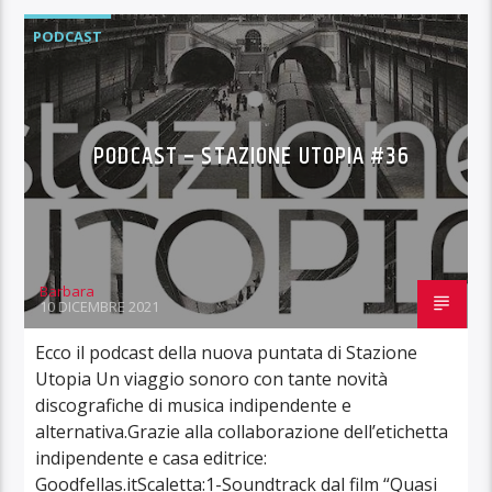
PODCAST
PODCAST – STAZIONE UTOPIA #36
Barbara
10 DICEMBRE 2021
Ecco il podcast della nuova puntata di Stazione
Utopia Un viaggio sonoro con tante novità
discografiche di musica indipendente e
alternativa.Grazie alla collaborazione dell’etichetta
indipendente e casa editrice:
Goodfellas.itScaletta:1-Soundtrack dal film “Quasi