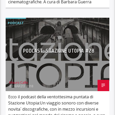
cinematografiche. A cura di Barbara Guerra
PODCAST
PODCAST: STAZIONE UTOPIA #28
Mauro Calbi
29 MARZO 2018
Ecco il podcast della ventottesima puntata di
Stazione Utopia:Un viaggio sonoro con diverse
novita` discografiche, con in mezzo incursioni e