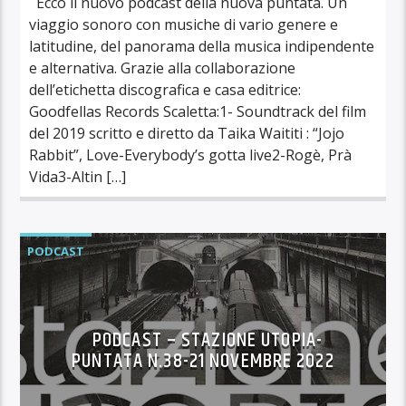
Ecco il nuovo podcast della nuova puntata. Un
viaggio sonoro con musiche di vario genere e
latitudine, del panorama della musica indipendente
e alternativa. Grazie alla collaborazione
dell’etichetta discografica e casa editrice:
Goodfellas Records Scaletta:1- Soundtrack del film
del 2019 scritto e diretto da Taika Waititi : “Jojo
Rabbit”, Love-Everybody’s gotta live2-Rogè, Prà
Vida3-Altin […]
PODCAST
PODCAST – STAZIONE UTOPIA-
PUNTATA N.38-21 NOVEMBRE 2022