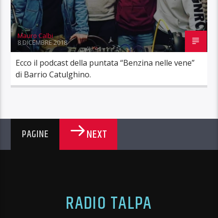
Mauro Calbi
8 DICEMBRE 2018
Ecco il podcast della puntata “Benzina nelle vene”
di Barrio Catulghino.
NEXT
PAGINE
RADIO TALPA