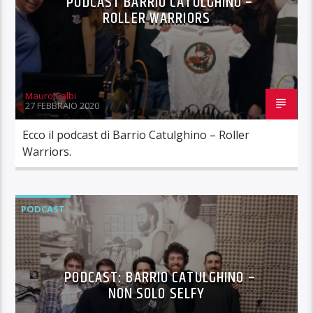
PODCAST BARRIO CATULGHINO –
ROLLER WARRIORS
Mauro Calbi
27 FEBBRAIO 2020
Ecco il podcast di Barrio Catulghino – Roller
Warriors.
PODCAST
PODCAST: BARRIO CATULGHINO –
NON SOLO SELFY