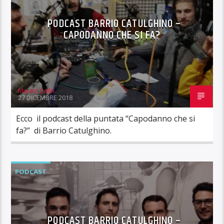
PODCAST BARRIO CATULGHINO –
CAPODANNO CHE SI FA?
Mauro Calbi
27 DICEMBRE 2018
Ecco il podcast della puntata “Capodanno che si
fa?” di Barrio Catulghino.
PODCAST
PODCAST BARRIO CATULGHINO –