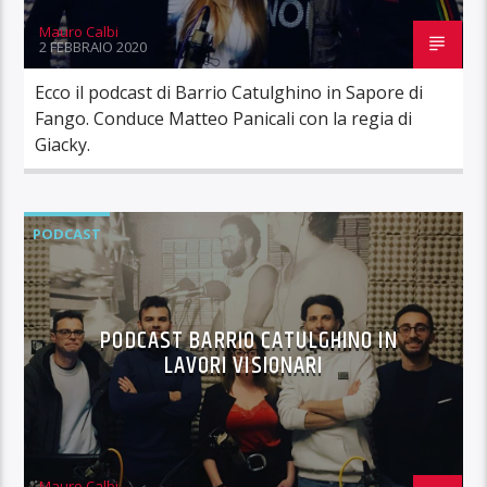
Mauro Calbi
2 FEBBRAIO 2020
Ecco il podcast di Barrio Catulghino in Sapore di
Fango. Conduce Matteo Panicali con la regia di
Giacky.
PODCAST
PODCAST BARRIO CATULGHINO IN
LAVORI VISIONARI
Mauro Calbi