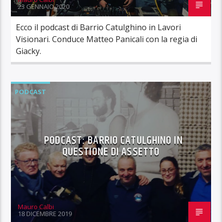
23 GENNAIO 2020
Ecco il podcast di Barrio Catulghino in Lavori
Visionari. Conduce Matteo Panicali con la regia di
Giacky.
PODCAST
PODCAST: BARRIO CATULGHINO IN
QUESTIONE DI ASSETTO
Mauro Calbi
18 DICEMBRE 2019