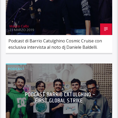
Mauro Calbi
23 MARZO 2019
Podcast di Barrio Catulghino Cosmic Cruise con
esclusiva intervista al noto dj Daniele Baldelli.
PODCAST
PODCAST BARRIO CATULGHINO –
FIRST GLOBAL STRIKE