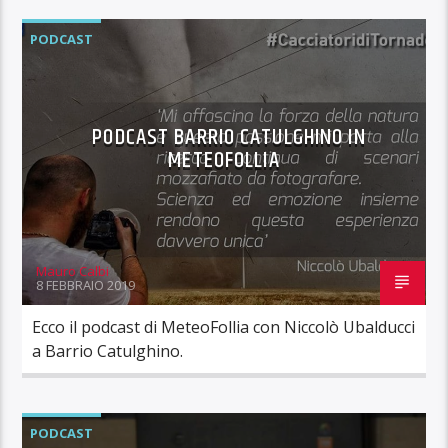
PODCAST
PODCAST BARRIO CATULGHINO IN
METEOFOLLIA
Mauro Calbi
8 FEBBRAIO 2019
Ecco il podcast di MeteoFollia con Niccolò Ubalducci
a Barrio Catulghino.
PODCAST