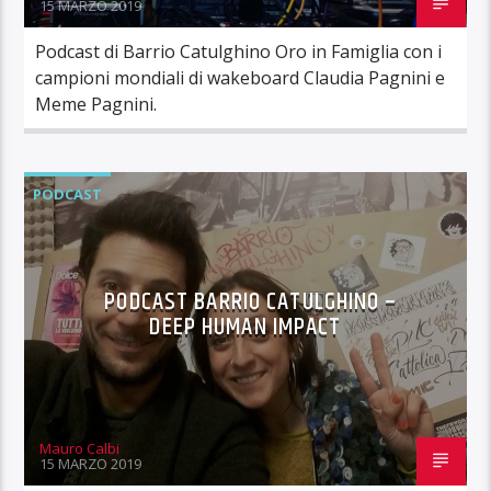
15 MARZO 2019
Podcast di Barrio Catulghino Oro in Famiglia con i
campioni mondiali di wakeboard Claudia Pagnini e
Meme Pagnini.
PODCAST
PODCAST BARRIO CATULGHINO –
DEEP HUMAN IMPACT
Mauro Calbi
15 MARZO 2019