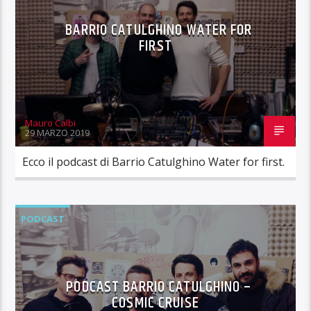
BARRIO CATULGHINO WATER FOR
FIRST
Mauro Calbi
29 MARZO 2019
Ecco il podcast di Barrio Catulghino Water for first.
PODCAST
PODCAST BARRIO CATULGHINO –
COSMIC CRUISE