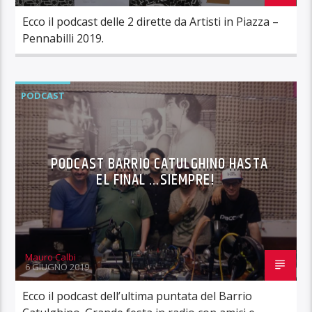
Ecco il podcast delle 2 dirette da Artisti in Piazza –
Pennabilli 2019.
PODCAST
PODCAST BARRIO CATULGHINO HASTA
EL FINAL …SIEMPRE!
Mauro Calbi
6 GIUGNO 2019
Ecco il podcast dell’ultima puntata del Barrio