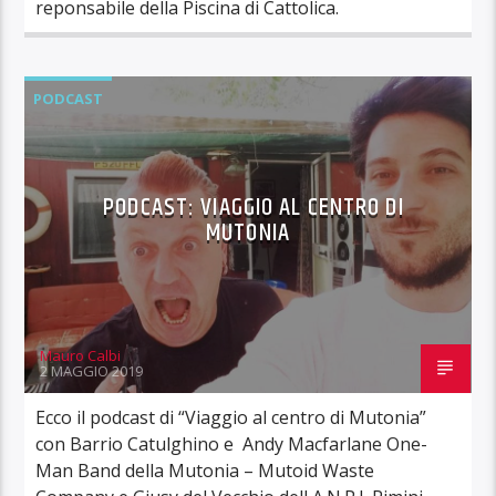
reponsabile della Piscina di Cattolica.
PODCAST
PODCAST: VIAGGIO AL CENTRO DI
MUTONIA
Mauro Calbi
2 MAGGIO 2019
Ecco il podcast di “Viaggio al centro di Mutonia”
con Barrio Catulghino e Andy Macfarlane One-
Man Band della Mutonia – Mutoid Waste