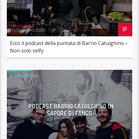
Mauro Calbi
14 FEBBRAIO 2020
Ecco il podcast della puntata di Barrio Catulghino –
Non solo selfy.
PODCAST
PODCAST BARRIO CATULGHINO IN
SAPORE DI FANGO