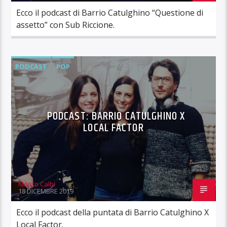
Ecco il podcast di Barrio Catulghino “Questione di
assetto” con Sub Riccione.
PODCAST
POP
PODCAST: BARRIO CATULGHINO X
LOCAL FACTOR
Mauro Calbi
18 DICEMBRE 2019
Ecco il podcast della puntata di Barrio Catulghino X
Local Factor.