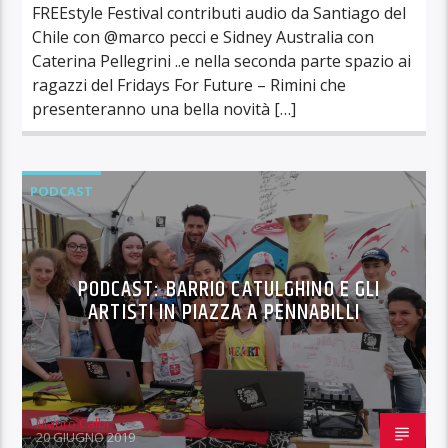
FREEstyle Festival contributi audio da Santiago del
Chile con @marco pecci e Sidney Australia con
Caterina Pellegrini ..e nella seconda parte spazio ai
ragazzi del Fridays For Future – Rimini che
presenteranno una bella novità […]
PODCAST
PODCAST: BARRIO CATULGHINO E GLI
ARTISTI IN PIAZZA A PENNABILLI
Mauro Calbi
20 GIUGNO 2019