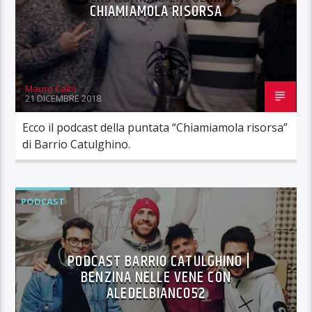
CHIAMIAMOLA RISORSA
Mauro Calbi
21 DICEMBRE 2018
Ecco il podcast della puntata “Chiamiamola risorsa”
di Barrio Catulghino.
PODCAST
PODCAST BARRIO CATULGHINO |
BENZINA NELLE VENE CON
ALEDELBIANCO52