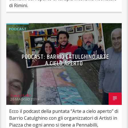
di Rimini.
PODCAST
PODCAST: BARRIO CATULGHINO ARTE
A CIELO APERTO
Mauro Calbi
26 MAGGIO 2019
Ecco il podcast della puntata “Arte a cielo aperto” di
Barrio Catulghino con gli organizzatori di Artisti in
Piazza che ogni anno si tiene a Pennabilli,