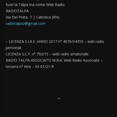
fuori la Talpa ma come Web Radio.
RADIOTALPA
Via Del Prete, 7 | Cattolica (RN)
radiotalpaz@gmail.com
– LICENZA S.I.A.E. ANNO 2017 n° 4676/I/4355 – web radio
personali
LICENZA S.C.F. n° 792/15 – web radio amatoriale
RADIO TALPA ASSOCIATO W.R.A. Web Radio Associate –
tessera n° Wra – 05-01/21-R