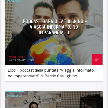
PODCAST
PODCAST BARRIO CATULGHINO –
VIAGGIA INFORMATO, NO
IMPARANOIATO
Mauro Calbi
24 GENNAIO 2019
Ecco il podcast della puntata “Viaggia informato,
no imparanoiato” di Barrio Catulghino.
PODCAST