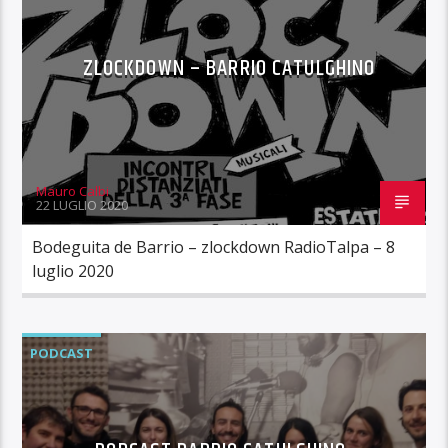
ZLOCKDOWN – BARRIO CATULGHINO
Mauro Calbi
22 LUGLIO 2020
Bodeguita de Barrio – zlockdown RadioTalpa – 8
luglio 2020
PODCAST