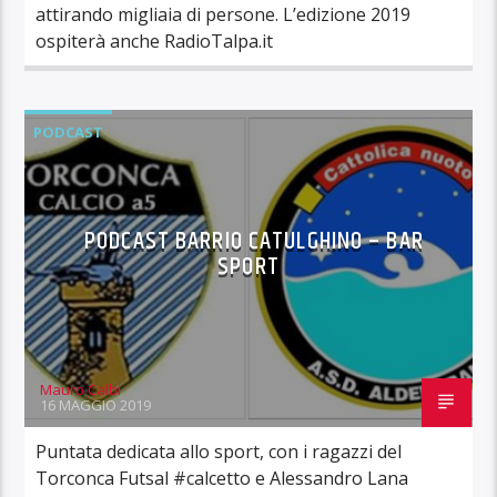
attirando migliaia di persone. L’edizione 2019
ospiterà anche RadioTalpa.it
PODCAST
PODCAST BARRIO CATULGHINO – BAR
SPORT
Mauro Calbi
16 MAGGIO 2019
Puntata dedicata allo sport, con i ragazzi del
Torconca Futsal #calcetto e Alessandro Lana