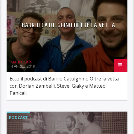
BARRIO CATULGHINO OLTRE LA VETTA
Mauro Calbi
4 APRILE 2019
Ecco il podcast di Barrio Catulghino Oltre la vetta
con Dorian Zambelli, Steve, Giaky e Matteo
Panicali.
PODCAST