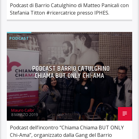
Podcast di Barrio Catulghino di Matteo Panicali con
Stefania Titton #ricercatrice presso IPHES.
PODCAST
PODCAST BARRIO CATULGHINO
CHIAMA BUT ONLY CHI-AMA
Mauro Calbi
8 MARZO 2019
Podcast dell’incontro “Chiama Chiama BUT ONLY
Chi-Ama”, organizzato dalla Gang del Barrio