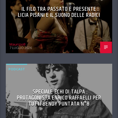
IL FILO TRA PASSATO E PRESENTE :
LICIA PISANI E IL SUONO DELLE RADICI
MaurizioB
7 LUGLIO 2026
PODCAST
SPECIALE ECHI DI TALPA :
PROTAGONISTA ENRICO RAFFAELLI PER
TUTTI BENDY PUNTATA N°8