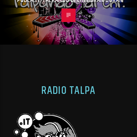
PODCAST TALPANDO DI CHI DURAN DURAN
RADIO TALPA