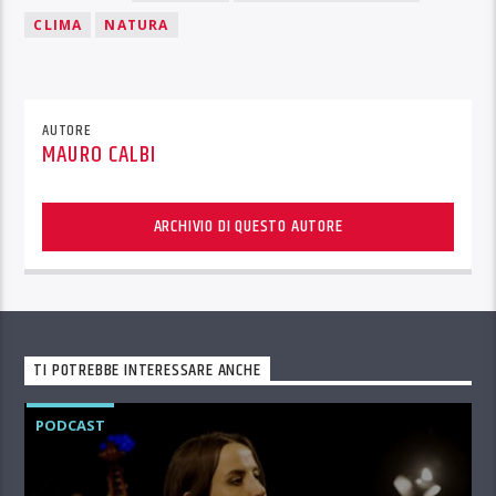
CLIMA
NATURA
AUTORE
MAURO CALBI
ARCHIVIO DI QUESTO AUTORE
TI POTREBBE INTERESSARE ANCHE
PODCAST