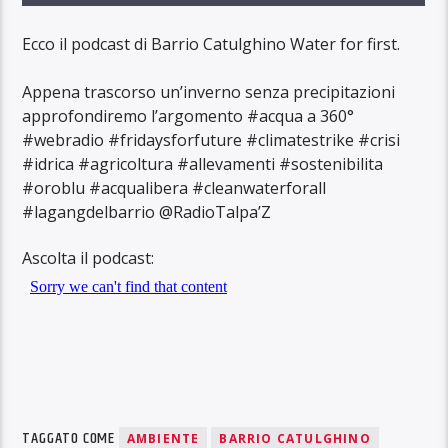
Ecco il podcast di Barrio Catulghino Water for first.
Appena trascorso un’inverno senza precipitazioni
approfondiremo l’argomento #acqua a 360°
#webradio #fridaysforfuture #climatestrike #crisi
#idrica #agricoltura #allevamenti #sostenibilita
#oroblu #acqualibera #cleanwaterforall
#lagangdelbarrio @RadioTalpa’Z
Ascolta il podcast:
TAGGATO COME
AMBIENTE
BARRIO CATULGHINO