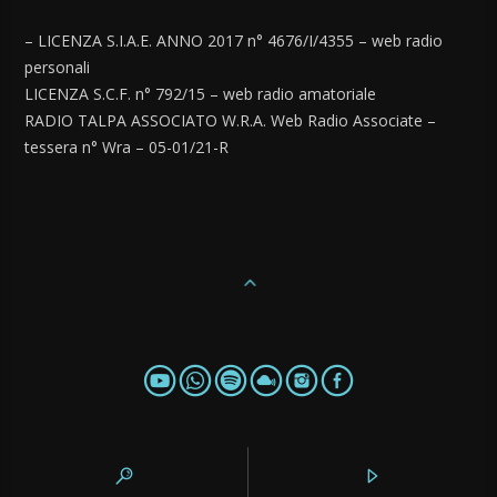
– LICENZA S.I.A.E. ANNO 2017 n° 4676/I/4355 – web radio
personali
LICENZA S.C.F. n° 792/15 – web radio amatoriale
RADIO TALPA ASSOCIATO W.R.A. Web Radio Associate –
tessera n° Wra – 05-01/21-R