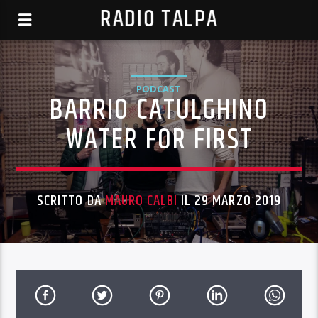
RADIO TALPA
PODCAST
BARRIO CATULGHINO
WATER FOR FIRST
SCRITTO DA
MAURO CALBI
IL 29 MARZO 2019