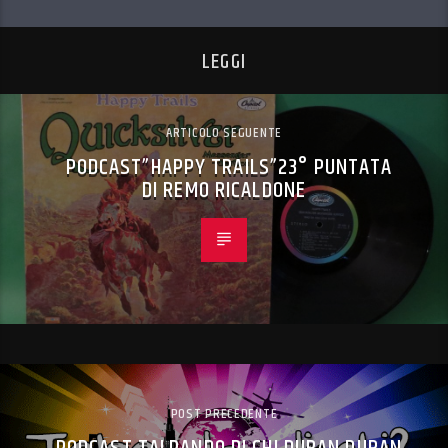
LEGGI
ARTICOLO SEGUENTE
PODCAST”HAPPY TRAILS”23° PUNTATA
DI REMO RICALDONE
POST PRECEDENTE