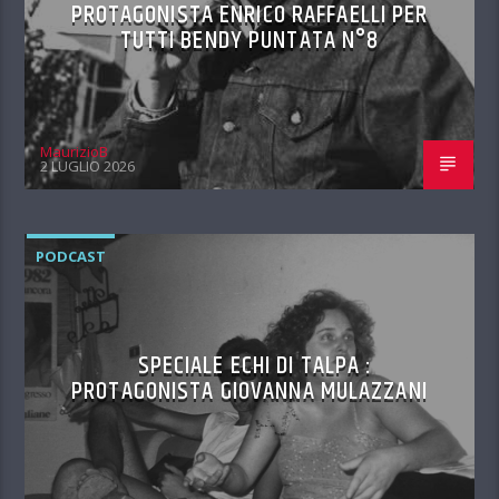
PROTAGONISTA ENRICO RAFFAELLI PER
TUTTI BENDY PUNTATA N°8
MaurizioB
2 LUGLIO 2026
PODCAST
SPECIALE ECHI DI TALPA :
PROTAGONISTA GIOVANNA MULAZZANI