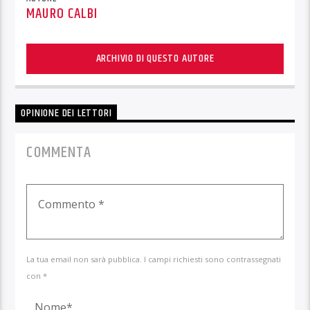
MAURO CALBI
ARCHIVIO DI QUESTO AUTORE
OPINIONE DEI LETTORI
COMMENTA
La tua email non sarà pubblica. I campi richiesti sono contrassegnati
con *