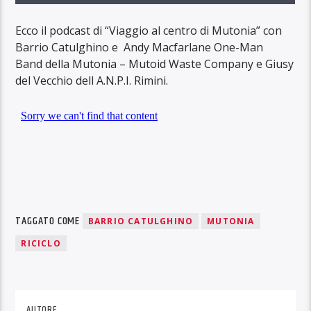
Ecco il podcast di “Viaggio al centro di Mutonia” con
Barrio Catulghino e Andy Macfarlane One-Man
Band della Mutonia – Mutoid Waste Company e Giusy
del Vecchio dell A.N.P.I. Rimini.
TAGGATO COME
BARRIO CATULGHINO
MUTONIA
RICICLO
AUTORE