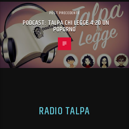
POST PRECEDENTE
PODCAST: TALPA CHI LEGGE 4.20 UN
POPORNO
RADIO TALPA