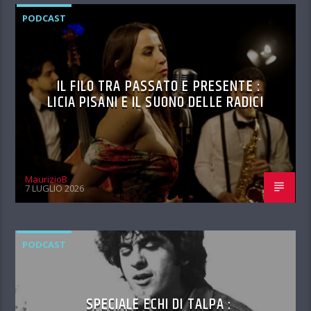
PODCAST
IL FILO TRA PASSATO E PRESENTE :
LICIA PISANI E IL SUONO DELLE RADICI
MaurizioB
7 LUGLIO 2026
PODCAST
SPECIALE ECHI DI TALPA :