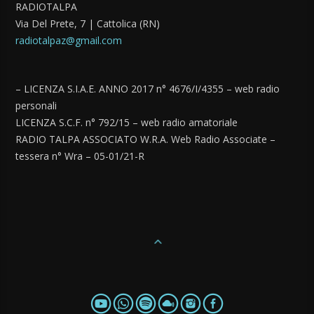
RADIOTALPA
Via Del Prete, 7 | Cattolica (RN)
radiotalpaz@gmail.com
– LICENZA S.I.A.E. ANNO 2017 n° 4676/I/4355 – web radio
personali
LICENZA S.C.F. n° 792/15 – web radio amatoriale
RADIO TALPA ASSOCIATO W.R.A. Web Radio Associate –
tessera n° Wra – 05-01/21-R