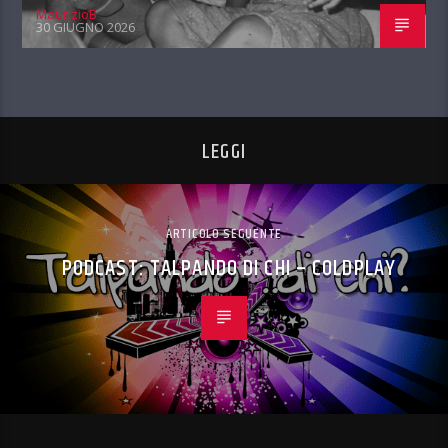
MaurizioB
30 GIUGNO 2026
LEGGI
ARTICOLO SEGUENTE
PODCAST: TALPANDO DI CHI – COLDPLAY