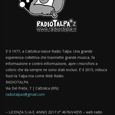
E’ il 1977, a Cattolica nasce Radio Talpa. Una grande
esperienza collettiva che trasmette grande musica, fa
informazione e contro-informazione, apre i microfoni a
coloro che da sempre ne sono stati esclusi. E’ il 2015, risbuca
fuori la Talpa ma come Web Radio.
RADIOTALPA
Via Del Prete, 7 | Cattolica (RN)
radiotalpaz@gmail.com
– LICENZA S.I.A.E. ANNO 2017 n° 4676/I/4355 – web radio