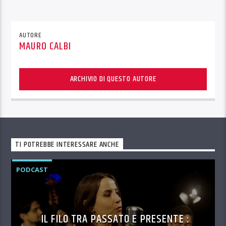
AUTORE
MAURO CALBI
ARCHIVIO DI QUESTO AUTORE
TI POTREBBE INTERESSARE ANCHE
PODCAST
IL FILO TRA PASSATO E PRESENTE :