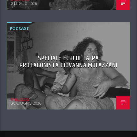
2 LUGLIO 2026
PODCAST
SPECIALE ECHI DI TALPA :
PROTAGONISTA GIOVANNA MULAZZANI
MaurizioB
30 GIUGNO 2026