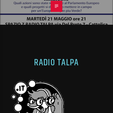
RADIO TALPA