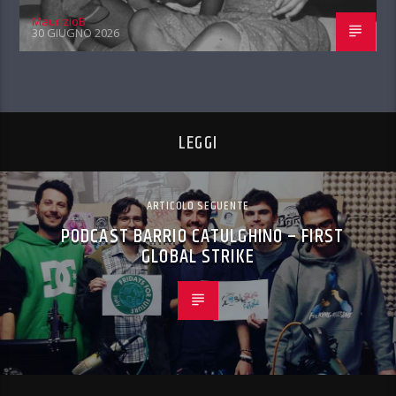
MaurizioB
30 GIUGNO 2026
LEGGI
ARTICOLO SEGUENTE
PODCAST BARRIO CATULGHINO – FIRST
GLOBAL STRIKE