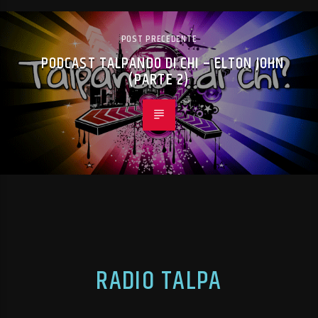
POST PRECEDENTE
PODCAST TALPANDO DI CHI – ELTON JOHN
(PARTE 2)
RADIO TALPA