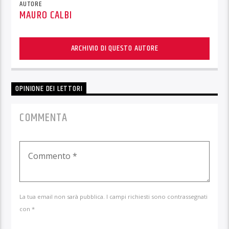
AUTORE
MAURO CALBI
ARCHIVIO DI QUESTO AUTORE
OPINIONE DEI LETTORI
COMMENTA
La tua email non sarà pubblica. I campi richiesti sono contrassegnati
con *