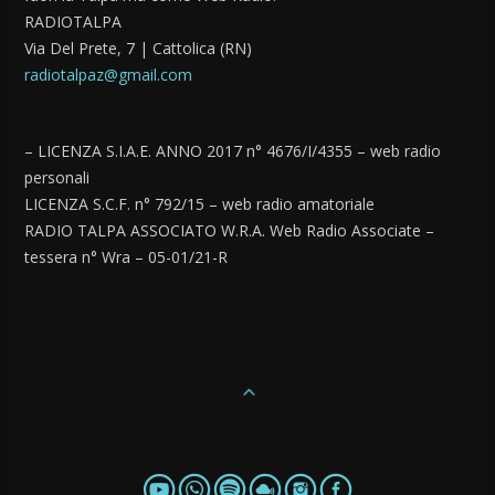
RADIOTALPA
Via Del Prete, 7 | Cattolica (RN)
radiotalpaz@gmail.com
– LICENZA S.I.A.E. ANNO 2017 n° 4676/I/4355 – web radio
personali
LICENZA S.C.F. n° 792/15 – web radio amatoriale
RADIO TALPA ASSOCIATO W.R.A. Web Radio Associate –
tessera n° Wra – 05-01/21-R