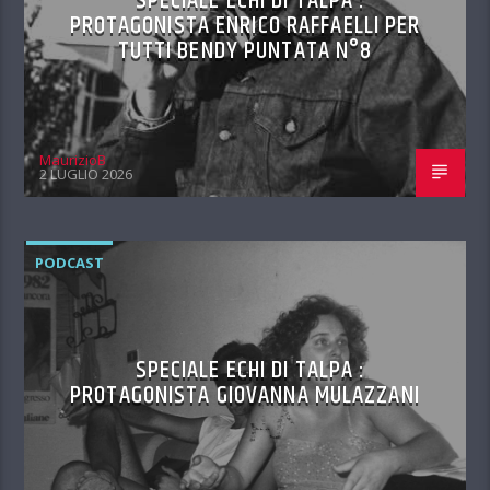
SPECIALE ECHI DI TALPA :
PROTAGONISTA ENRICO RAFFAELLI PER
TUTTI BENDY PUNTATA N°8
MaurizioB
2 LUGLIO 2026
PODCAST
SPECIALE ECHI DI TALPA :
PROTAGONISTA GIOVANNA MULAZZANI