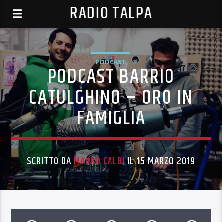
RADIO TALPA
PODCAST
PODCAST BARRIO
CATULGHINO – ORO IN
FAMIGLIA
SCRITTO DA
MAURO CALBI
IL 15 MARZO 2019