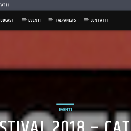
TATTI
PODCAST
EVENTI
TALPANEWS
CONTATTI
EVENTI
STIVAL 2018 – CAT