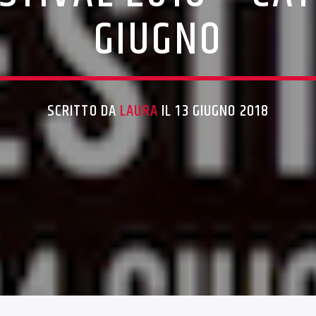
GIUGNO
SCRITTO DA
LAURA
IL 13 GIUGNO 2018