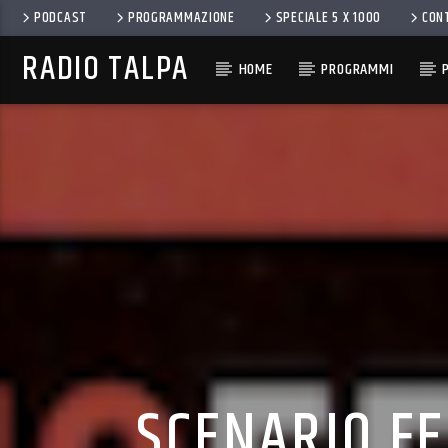
PODCAST
PROGRAMMAZIONE
SPECIALE 5 X 1000
CON
RADIO TALPA
HOME
PROGRAMMI
SCENARIO FE