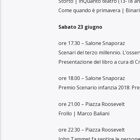
Storto | inQuanto teatro (13-18 an
Come quando è primavera | Binari
Sabato 23 giugno
ore 17.30 – Salone Snaporaz
Scenari del terzo millennio. L’osse
Presentazione del libro a cura di Cri
ore 18.00 – Salone Snaporaz
Premio Scenario infanzia 2018: Pr
ore 21.00 – Piazza Roosevelt
Frollo | Marco Baliani
ore 22.30 – Piazza Roosevelt
John Tammet fa sentire le persone