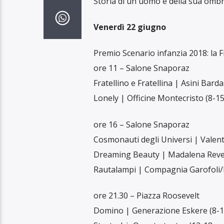
Storia di un uomo e della sua ombr
Venerdì 22 giugno
Premio Scenario infanzia 2018: la F
ore 11 – Salone Snaporaz
Fratellino e Fratellina | Asini Barda
Lonely | Officine Montecristo (8-15
ore 16 – Salone Snaporaz
Cosmonauti degli Universi | Valent
Dreaming Beauty | Madalena Rever
Rautalampi | Compagnia Garofoli/
ore 21.30 – Piazza Roosevelt
Domino | Generazione Eskere (8-1