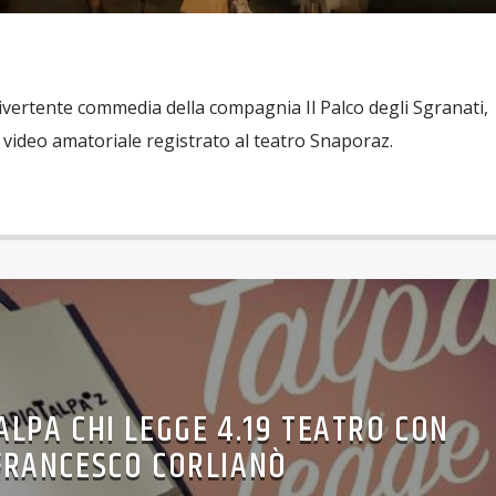
divertente commedia della compagnia Il Palco degli Sgranati,
l video amatoriale registrato al teatro Snaporaz.
ALPA CHI LEGGE 4.19 TEATRO CON
FRANCESCO CORLIANÒ