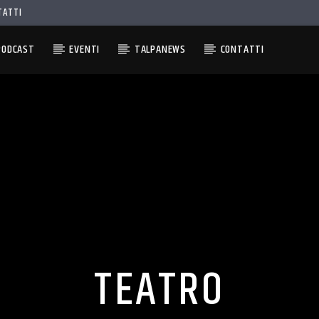
TATTI
PODCAST
EVENTI
TALPANEWS
CONTATTI
TEATRO