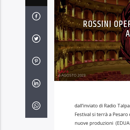
ROSSINI OPE
A
Laura
6 AGOSTO 2023
dall’inviato di Radio Tal
Festival si terrà a Pesar
nuove produzioni (EDUAR