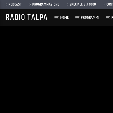
PODCAST
PROGRAMMAZIONE
SPECIALE 5 X 1000
CON
RADIO TALPA
HOME
PROGRAMMI