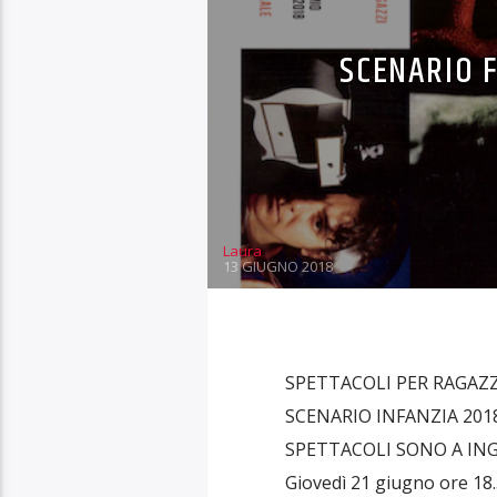
SCENARIO F
Laura
13 GIUGNO 2018
SPETTACOLI PER RAGAZZI
SCENARIO INFANZIA 201
SPETTACOLI SONO A ING
Giovedì 21 giugno ore 18.