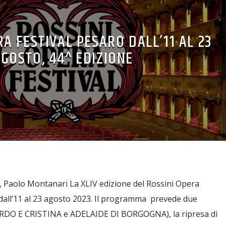
RA FESTIVAL PESARO DALL’11 AL 23
GOSTO, 44^ EDIZIONE
pa, Paolo Montanari La XLIV edizione del Rossini Opera
o dall’11 al 23 agosto 2023. Il programma prevede due
DO E CRISTINA e ADELAIDE DI BORGOGNA), la ripresa di