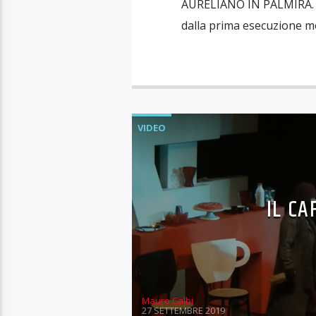
AURELIANO IN PALMIRA. Il 
dalla prima esecuzione m
VIDEO
IL CA
Mauro Calbi
27 SETTEMBRE 2019