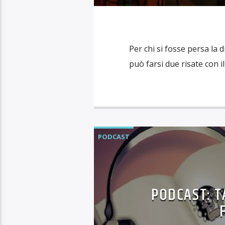
Per chi si fosse persa la 
può farsi due risate con i
PODCAST
PODCAST: T