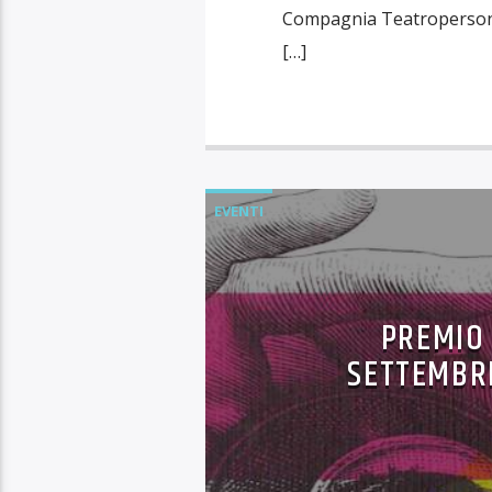
Compagnia Teatropersona 
[…]
EVENTI
PREMIO 
SETTEMBRE