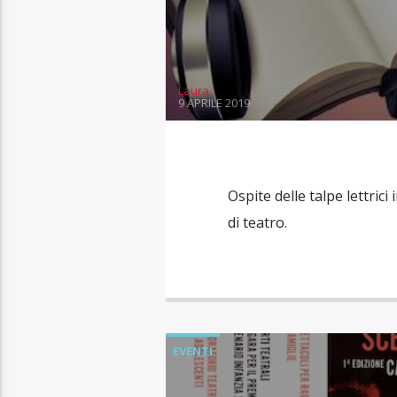
Laura
9 APRILE 2019
Ospite delle talpe lettrici
di teatro.
EVENTI