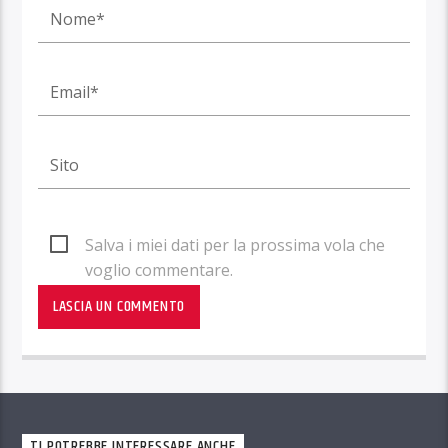
Salva i miei dati per la prossima vola che
voglio commentare.
TI POTREBBE INTERESSARE ANCHE