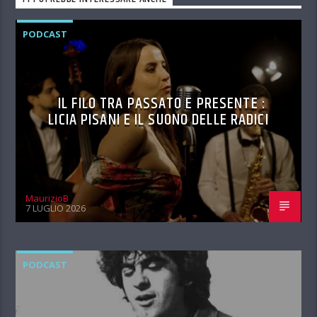
PODCAST
IL FILO TRA PASSATO E PRESENTE :
LICIA PISANI E IL SUONO DELLE RADICI
MaurizioB
7 LUGLIO 2026
PODCAST