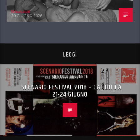
MaurizioB
30 GIUGNO 2026
LEGGI
ARTICOLO SEGUENTE
SCENARIO FESTIVAL 2018 – CATTOLICA
21-24 GIUGNO