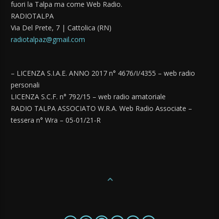
fuori la Talpa ma come Web Radio.
RADIOTALPA
Via Del Prete, 7 | Cattolica (RN)
radiotalpaz@gmail.com
– LICENZA S.I.A.E. ANNO 2017 n° 4676/I/4355 – web radio
personali
LICENZA S.C.F. n° 792/15 – web radio amatoriale
RADIO TALPA ASSOCIATO W.R.A. Web Radio Associate –
tessera n° Wra – 05-01/21-R