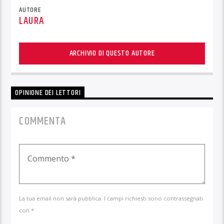
AUTORE
LAURA
ARCHIVIO DI QUESTO AUTORE
OPINIONE DEI LETTORI
COMMENTA
La tua email non sarà pubblica. I campi richiesti sono contrassegnati
con *