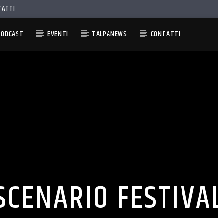
TATTI
PODCAST
EVENTI
TALPANEWS
CONTATTI
SCENARIO FESTIVA