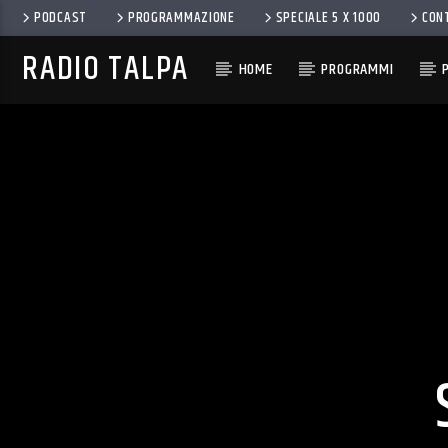
PODCAST
PROGRAMMAZIONE
SPECIALE 5 X 1000
CON
RADIO TALPA
HOME
PROGRAMMI