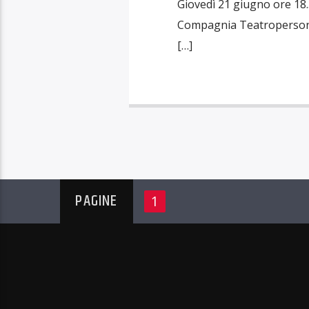
Giovedì 21 giugno ore 18.
Compagnia Teatropersona 
[…]
PAGINE
1