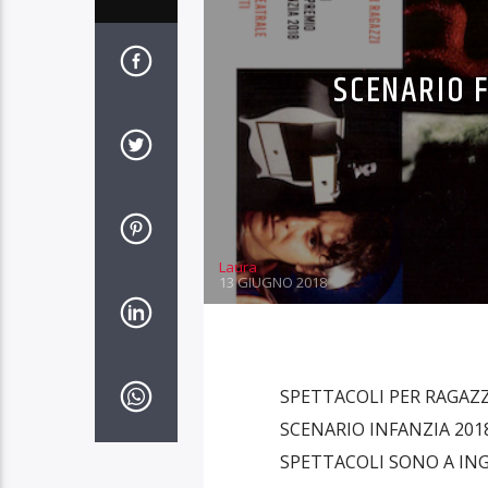
SCENARIO F
Laura
13 GIUGNO 2018
SPETTACOLI PER RAGAZZI
SCENARIO INFANZIA 201
SPETTACOLI SONO A ING