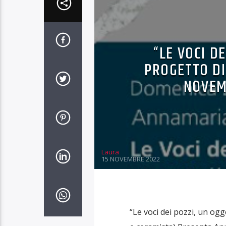
“LE VOCI D
PROGETTO DI
NOVEM
Laura
15 NOVEMBRE 2022
“Le voci dei pozzi, un og