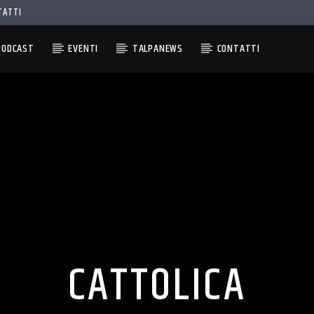
TATTI
PODCAST
EVENTI
TALPANEWS
CONTATTI
CATTOLICA