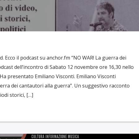
ud. Ecco il podcast su anchor.fm “NO WAR! La guerra dei
odcast dell’incontro di Sabato 12 novembre ore 16,30 nello
Ha presentato Emiliano Visconti. Emiliano Visconti
rra dei cantautori alla guerra”. Un suggestivo racconto
odi storici, […]