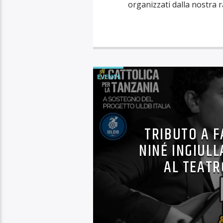
organizzati dalla nostra ra
EVENTI
TRIBUTO A F
NINÉ INGIULL
AL TEATR