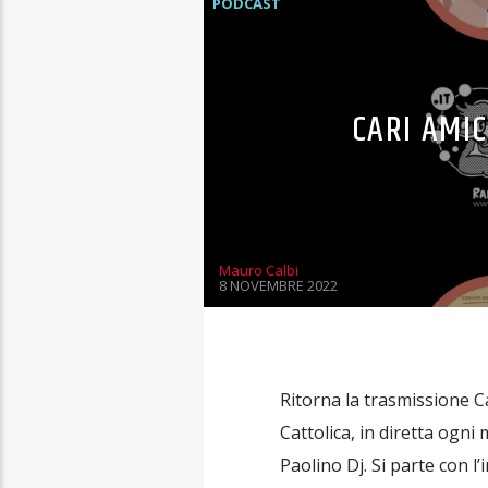
PODCAST
CARI AMIC
Mauro Calbi
8 NOVEMBRE 2022
Ritorna la trasmissione Car
Cattolica, in diretta ogni
Paolino Dj. Si parte con l