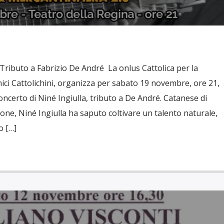
 Tributo a Fabrizio De André La onlus Cattolica per la
mici Cattolichini, organizza per sabato 19 novembre, ore 21,
concerto di Niné Ingiulla, tributo a De André. Catanese di
one, Niné Ingiulla ha saputo coltivare un talento naturale,
o […]