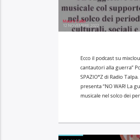
Mauro Calbi
12 NOVEMBRE 2022
Ecco il podcast su mixclo
cantautori alla guerra” P
SPAZIO°Z di Radio Talpa. 
presenta “NO WAR! La gue
musicale nel solco dei peri