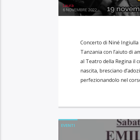
Laura
6 NOVEMBRE 2022
Concerto di Niné Ingiulla
Tanzania con l’aiuto di a
al Teatro della Regina il 
nascita, bresciano d’adozi
perfezionandolo nel cors
EVENTI