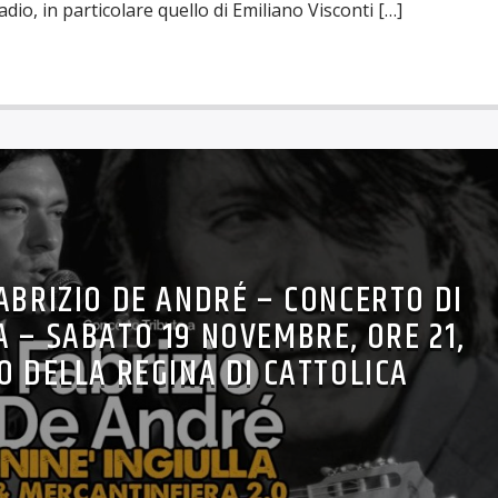
dio, in particolare quello di Emiliano Visconti […]
ABRIZIO DE ANDRÉ – CONCERTO DI
A – SABATO 19 NOVEMBRE, ORE 21,
O DELLA REGINA DI CATTOLICA