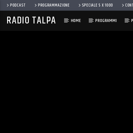
PODCAST
PROGRAMMAZIONE
SPECIALE 5 X 1000
CON
RADIO TALPA
HOME
PROGRAMMI