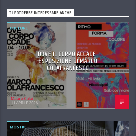
TI POTREBBE INTERESSARE ANCHE
CULTURE
DOVE IL CORPO ACCADE –
ESPOSIZIONE DI MARCO
COLAFRANCESCO
Mauro Calbi
11 APRILE 2026
MOSTRE