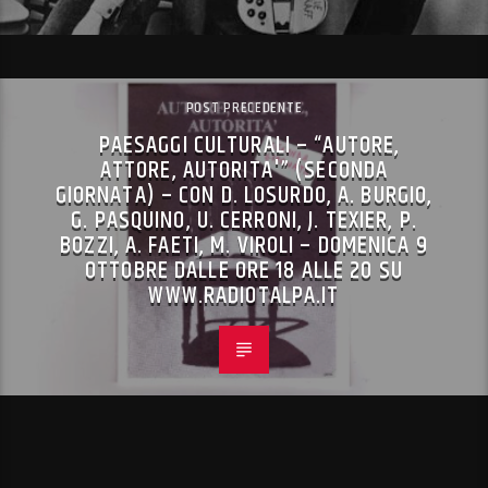
POST PRECEDENTE
PAESAGGI CULTURALI – “AUTORE,
ATTORE, AUTORITA'” (SECONDA
GIORNATA) – CON D. LOSURDO, A. BURGIO,
G. PASQUINO, U. CERRONI, J. TEXIER, P.
BOZZI, A. FAETI, M. VIROLI – DOMENICA 9
OTTOBRE DALLE ORE 18 ALLE 20 SU
WWW.RADIOTALPA.IT