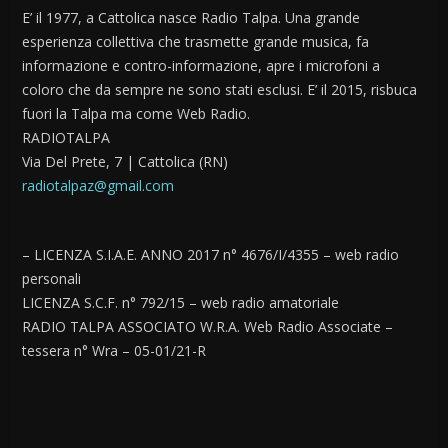
E’ il 1977, a Cattolica nasce Radio Talpa. Una grande
esperienza collettiva che trasmette grande musica, fa
informazione e contro-informazione, apre i microfoni a
coloro che da sempre ne sono stati esclusi. E’ il 2015, risbuca
fuori la Talpa ma come Web Radio.
RADIOTALPA
Via Del Prete, 7 | Cattolica (RN)
radiotalpaz@gmail.com
– LICENZA S.I.A.E. ANNO 2017 n° 4676/I/4355 – web radio
personali
LICENZA S.C.F. n° 792/15 – web radio amatoriale
RADIO TALPA ASSOCIATO W.R.A. Web Radio Associate –
tessera n° Wra – 05-01/21-R