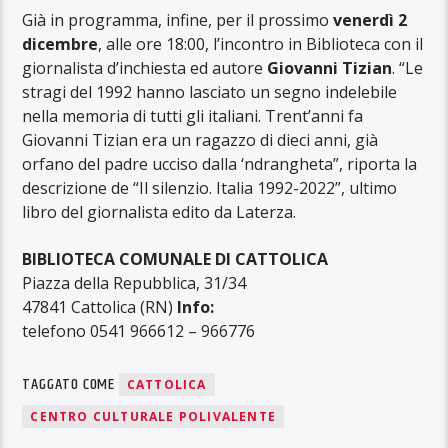
Già in programma, infine, per il prossimo
venerdì 2
dicembre
, alle ore 18:00, l’incontro in Biblioteca con il
giornalista d’inchiesta ed autore
Giovanni Tizian
. “Le
stragi del 1992 hanno lasciato un segno indelebile
nella memoria di tutti gli italiani. Trent’anni fa
Giovanni Tizian era un ragazzo di dieci anni, già
orfano del padre ucciso dalla ‘ndrangheta”, riporta la
descrizione de “Il silenzio. Italia 1992-2022”, ultimo
libro del giornalista edito da Laterza.
BIBLIOTECA COMUNALE DI CATTOLICA
Piazza della Repubblica, 31/34
47841 Cattolica (RN)
Info:
telefono 0541 966612 – 966776
TAGGATO COME
CATTOLICA
CENTRO CULTURALE POLIVALENTE