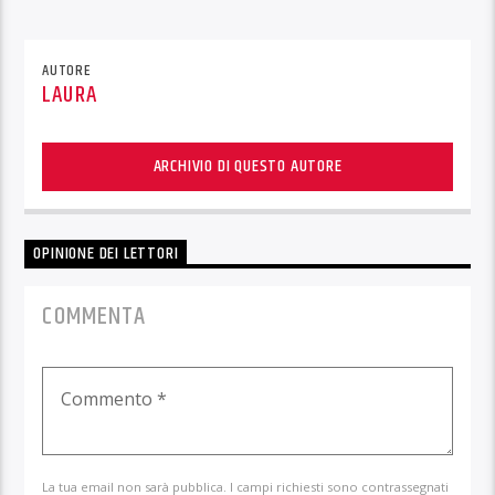
AUTORE
LAURA
ARCHIVIO DI QUESTO AUTORE
OPINIONE DEI LETTORI
COMMENTA
La tua email non sarà pubblica. I campi richiesti sono contrassegnati