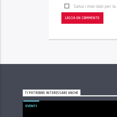
Salva i miei dati per 
TI POTREBBE INTERESSARE ANCHE
EVENTI