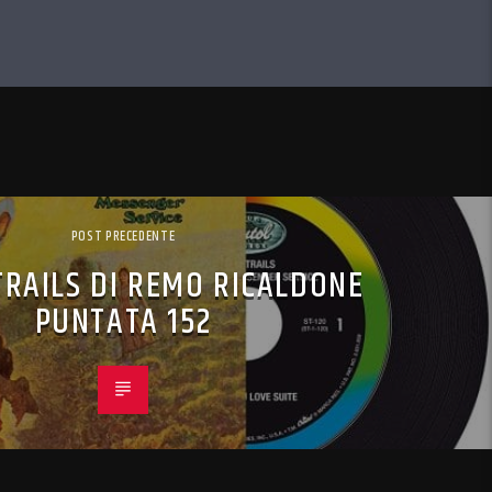
POST PRECEDENTE
TRAILS DI REMO RICALDONE
PUNTATA 152