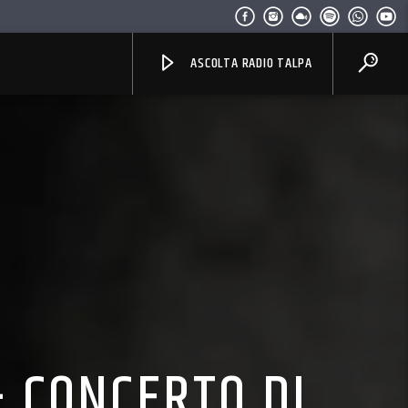
ASCOLTA RADIO TALPA
– CONCERTO DI