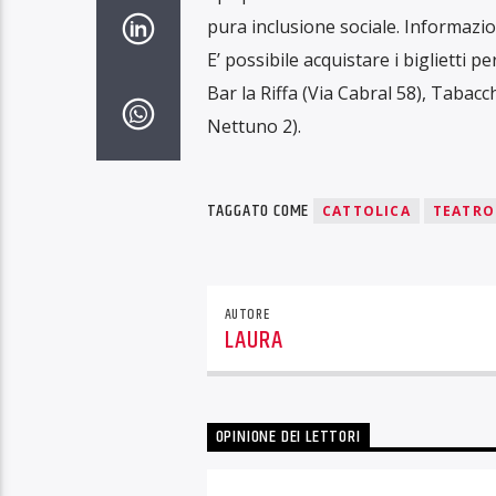
pura inclusione sociale. Informazi
E’ possibile acquistare i biglietti p
Bar la Riffa (Via Cabral 58), Taba
Nettuno 2).
TAGGATO COME
CATTOLICA
TEATRO
AUTORE
LAURA
OPINIONE DEI LETTORI