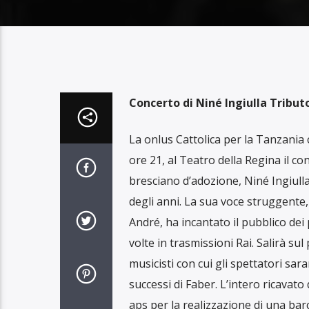
Concerto di Niné Ingiulla
Tribut
La onlus Cattolica per la Tanzania 
ore 21, al Teatro della Regina il co
bresciano d’adozione, Niné Ingiull
degli anni. La sua voce struggente
André, ha incantato il pubblico dei 
volte in trasmissioni Rai. Salirà 
musicisti con cui gli spettatori sar
successi di Faber. L’intero ricavat
aps per la realizzazione di una barc