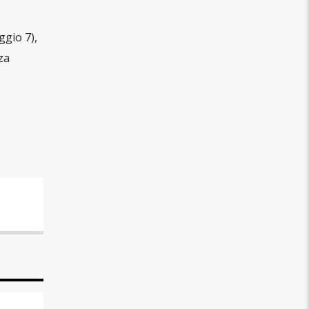
ggio 7),
za