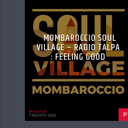
MOMBAROCCIO SOUL
VILLAGE – RADIO TALPA
: FEELING GOOD
MaurizioB
7 AGOSTO 2026