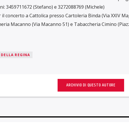
oni: 3459711672 (Stefano) e 3272088769 (Michele)
er il concerto a Cattolica presso Cartoleria Binda (Via XXIV Ma
ccheria Macanno (Via Macanno 51) e Tabaccheria Cimino (Piaz
 DELLA REGINA
ARCHIVIO DI QUESTO AUTORE