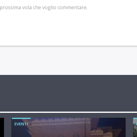
la prossima vola che voglio commentare.
EVENTI