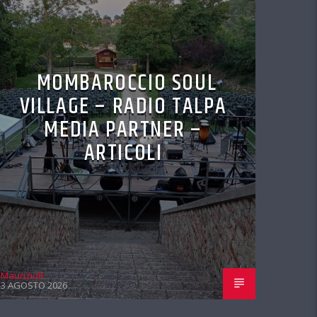
MOMBAROCCIO SOUL
VILLAGE – RADIO TALPA
MEDIA PARTNER –
ARTICOLI
MaurizioB
3 AGOSTO 2026