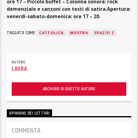
ore 17 – Piccolo buffet
– Colonna sonora: rock
demenziale e canzoni con testi di satira.
Apertura:
venerdì-sabato-domenica: ore 17 – 20
.
TAGGATO COME
CATTOLICA
MOSTRA
SPAZIO Z
AUTORE
LAURA
ARCHIVIO DI QUESTO AUTORE
OPINIONE DEI LETTORI
COMMENTA