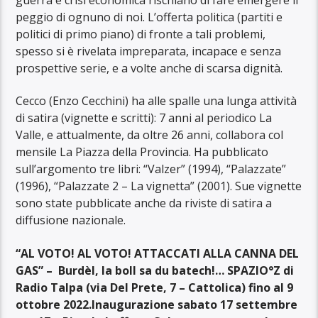
peggio di ognuno di noi. L’offerta politica (partiti e
politici di primo piano) di fronte a tali problemi,
spesso si è rivelata impreparata, incapace e senza
prospettive serie, e a volte anche di scarsa dignità.
Cecco (Enzo Cecchini) ha alle spalle una lunga attività
di satira (vignette e scritti): 7 anni al periodico La
Valle, e attualmente, da oltre 26 anni, collabora col
mensile La Piazza della Provincia. Ha pubblicato
sull’argomento tre libri: “Valzer” (1994), “Palazzate”
(1996), “Palazzate 2 – La vignetta” (2001). Sue vignette
sono state pubblicate anche da riviste di satira a
diffusione nazionale.
“AL VOTO! AL VOTO! ATTACCATI ALLA CANNA DEL
GAS” – Burdèl, la boll sa du batech!…
SPAZIO°Z di
Radio Talpa (via Del Prete, 7 – Cattolica) fino al 9
ottobre 2022.
Inaugurazione sabato 17 settembre