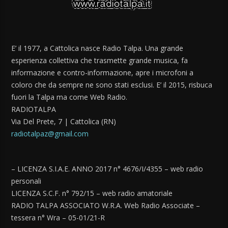
E’ il 1977, a Cattolica nasce Radio Talpa. Una grande
esperienza collettiva che trasmette grande musica, fa
informazione e contro-informazione, apre i microfoni a
coloro che da sempre ne sono stati esclusi. E’ il 2015, risbuca
fuori la Talpa ma come Web Radio.
RADIOTALPA
Via Del Prete, 7 | Cattolica (RN)
radiotalpaz@gmail.com
– LICENZA S.I.A.E. ANNO 2017 n° 4676/I/4355 – web radio
personali
LICENZA S.C.F. n° 792/15 – web radio amatoriale
RADIO TALPA ASSOCIATO W.R.A. Web Radio Associate –
tessera n° Wra – 05-01/21-R