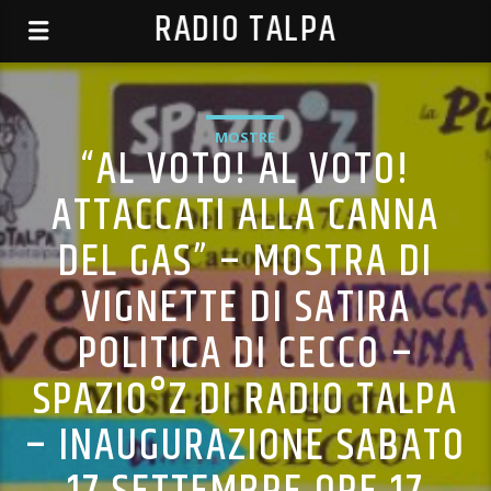
RADIO TALPA
MOSTRE
“AL VOTO! AL VOTO!
ATTACCATI ALLA CANNA
DEL GAS” – MOSTRA DI
VIGNETTE DI SATIRA
POLITICA DI CECCO –
SPAZIO°Z DI RADIO TALPA
– INAUGURAZIONE SABATO