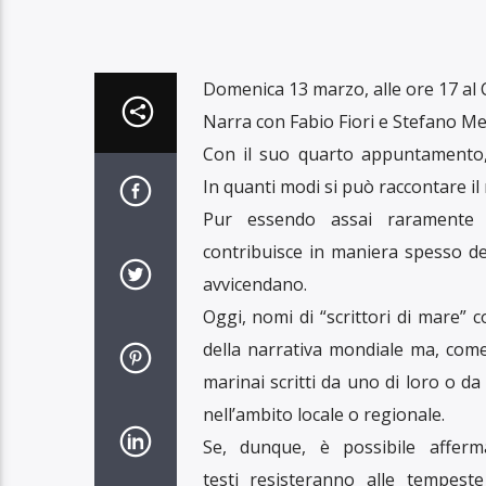
Domenica 13 marzo, alle ore 17 al C
Narra con Fabio Fiori e Stefano Med
Con il suo quarto appuntamento,
In quanti modi si può raccontare il
Pur essendo assai raramente i
contribuisce in maniera spesso dec
avvicendano.
Oggi, nomi di “scrittori di mare”
della narrativa mondiale ma, come
marinai scritti da uno di loro o d
nell’ambito locale o regionale.
Se, dunque, è possibile afferm
testi resisteranno alle tempest