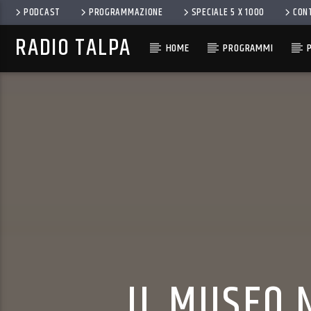
PODCAST
PROGRAMMAZIONE
SPECIALE 5 X 1000
CON
RADIO TALPA
HOME
PROGRAMMI
IL MUSEO 