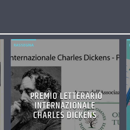
RASSEGNA
PREMIO LETTERARIO
INTERNAZIONALE
CHARLES DICKENS