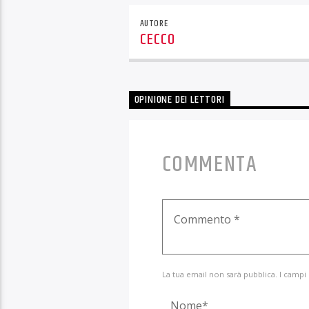
AUTORE
CECCO
OPINIONE DEI LETTORI
COMMENTA
La tua email non sarà pubblica. I campi