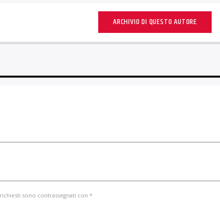
ARCHIVIO DI QUESTO AUTORE
 richiesti sono contrassegnati con *