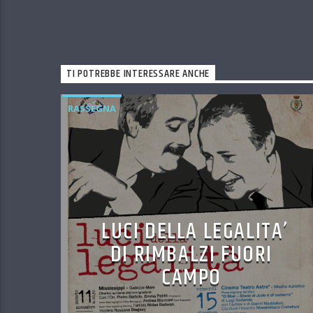
TI POTREBBE INTERESSARE ANCHE
RASSEGNA
LUCI DELLA LEGALITA’
DI RIMBALZI FUORI
CAMPO