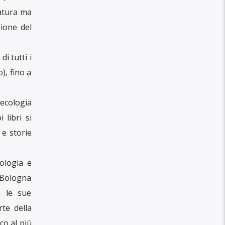
ratura ma
ione del
i tutti i
), fino a
‘ecologia
 libri si
 e storie
ologia e
i Bologna
a le sue
rte della
co al più