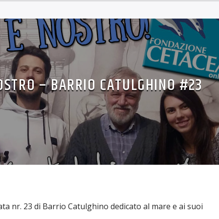
NOSTRO – BARRIO CATULGHINO #23
ata nr. 23 di Barrio Catulghino dedicato al mare e ai suoi