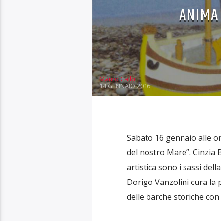
ANIMA
Mauro Calbi
14 GENNAIO 2016
Sabato 16 gennaio alle or
del nostro Mare”. Cinzia 
artistica sono i sassi dell
Dorigo Vanzolini cura la p
delle barche storiche con 