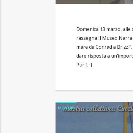
Domenica 13 marzo, alle or
rassegna Il Museo Narra c
mare da Conrad a Brizzi”
dare risposta a un’import
Pur […]
MOSTRE