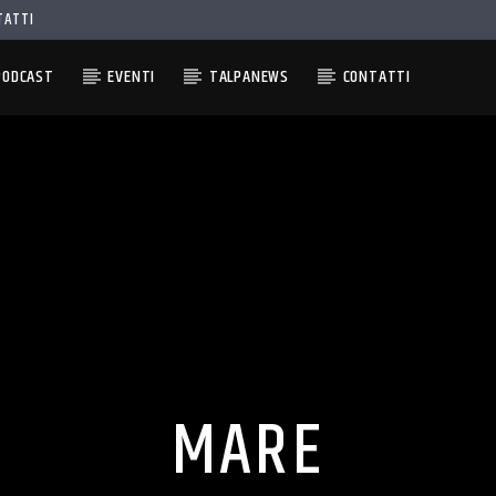
TATTI
PODCAST
EVENTI
TALPANEWS
CONTATTI
MARE