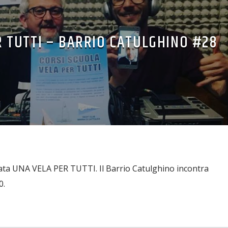
R TUTTI – BARRIO CATULGHINO #28
tata UNA VELA PER TUTTI. Il Barrio Catulghino incontra
0.