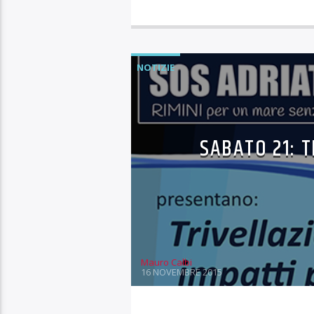
NOTIZIE
SABATO 21: 
Mauro Calbi
16 NOVEMBRE 2015