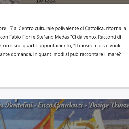
e 17 al Centro culturale polivalente di Cattolica, ritorna la
on Fabio Fiori e Stefano Medas “Ci dà vento. Racconti di
. Con il suo quarto appuntamento, “Il museo narra” vuole
ante domanda. In quanti modi si può raccontare il mare?