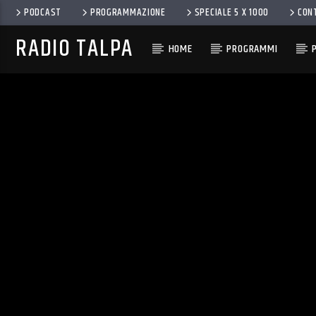
PODCAST
PROGRAMMAZIONE
SPECIALE 5 X 1000
CON
RADIO TALPA
HOME
PROGRAMMI