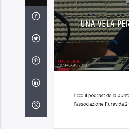
UNA VELA PE
Mauro Calbi
10 MAGGIO 2018
Ecco il podcast della pun
l’associazione Puravida 2.