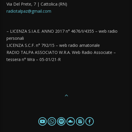
Via Del Prete, 7 | Cattolica (RN)
radiotalpaz@gmail.com
– LICENZA S.I.A.E. ANNO 2017 n° 4676/I/4355 – web radio
personali
LICENZA S.C.F. n° 792/15 – web radio amatoriale
RADIO TALPA ASSOCIATO W.R.A. Web Radio Associate –
tessera n° Wra – 05-01/21-R