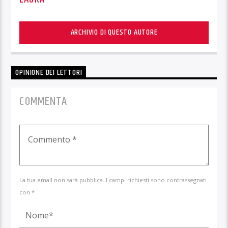
ARCHIVIO DI QUESTO AUTORE
OPINIONE DEI LETTORI
COMMENTA
La tua email non sarà pubblica. I campi richiesti sono contrassegnati
con *