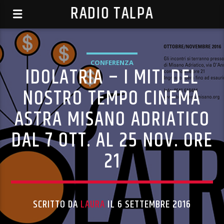
RADIO TALPA
CONFERENZA
IDOLATRIA – I MITI DEL
NOSTRO TEMPO CINEMA
ASTRA MISANO ADRIATICO
DAL 7 OTT. AL 25 NOV. ORE
21
SCRITTO DA
LAURA
IL 6 SETTEMBRE 2016