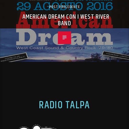
POST PRECEDENTE
AMERICAN DREAM CON I WEST RIVER
BAND
RADIO TALPA