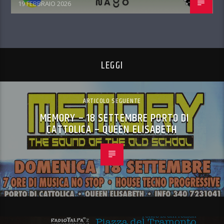
19 FEBBRAIO 2026
LEGGI
ARTICOLO SEGUENTE
MEMORY – 18 SETTEMBRE PORTO DI
CATTOLICA – QUEEN ELISABETH