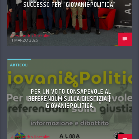
SUCCESSO PER “GIOVANI&POLITICA”
Alessandro Boccalini
1 MARZO 2026
ARTICOLI
PER UN VOTO CONSAPEVOLE AL
REFERENDUM SULLA GIUSTIZIA |
GIOVANI&POLITICA
Alessandro Boccalini