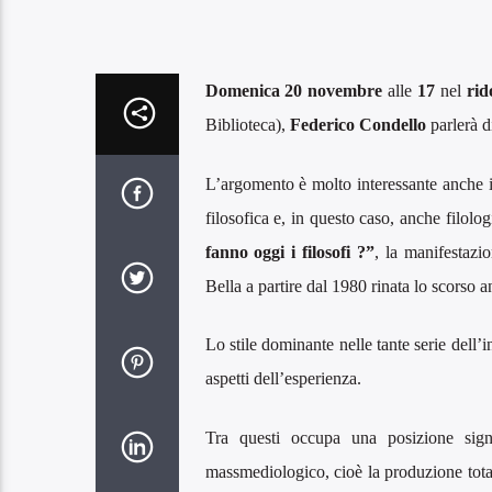
Domenica 20 novembre
alle
17
nel
rid
Biblioteca),
Federico Condello
parlerà 
L’argomento è molto interessante anche in 
filosofica e, in questo caso, anche filolo
fanno oggi i filosofi ?”
, la manifestazi
Bella a partire dal 1980 rinata lo scorso 
Lo stile dominante nelle tante serie dell’i
aspetti dell’esperienza.
Tra questi occupa una posizione signi
massmediologico, cioè la produzione totale 