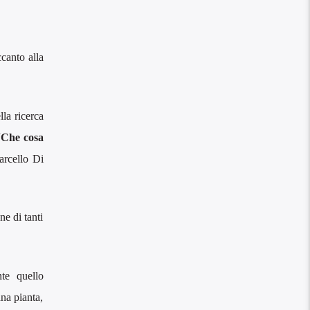
ccanto alla
lla ricerca
“Che cosa
arcello Di
ne di tanti
te quello
ana pianta,