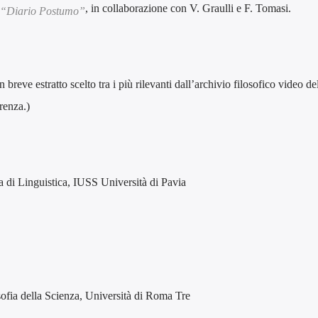
, in collaborazione con V. Graulli e F. Tomasi.
l “Diario Postumo”
breve estratto scelto tra i più rilevanti dall’archivio filosofico video de
renza.)
a di Linguistica, IUSS Università di Pavia
sofia della Scienza, Università di Roma Tre