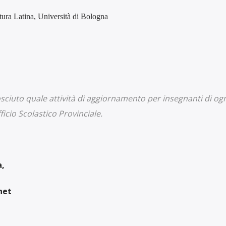
atura Latina, Università di Bologna
nosciuto quale attività di aggiornamento per insegnanti di og
icio Scolastico Provinciale.
a,
net