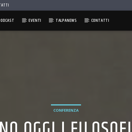
TATTI
PODCAST
EVENTI
TALPANEWS
CONTATTI
CONFERENZA
NO OGGI I FILOSOF