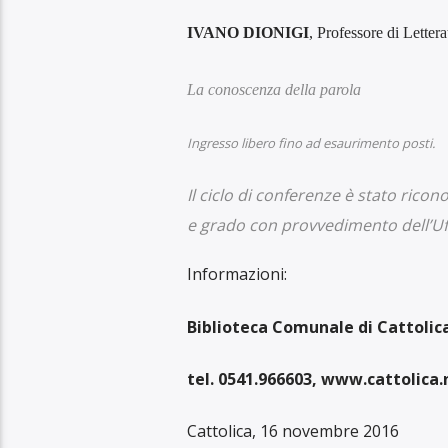
IVANO DIONI
GI
, Professore di Letter
La conoscenza della parola
Ingresso libero fino ad esaurimento posti.
Il ciclo di conferenze è stato rico
e grado con provvedimento dell’Uff
Info
rmazioni:
Biblioteca Comunale di Cattolic
tel. 0541.966603, www.cattolica.
Cattolica, 16 novembre 2016