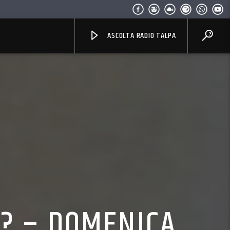
ASCOLTA RADIO TALPA
I? – DOMENICA