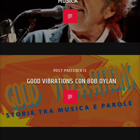
MUSICA “
POST PRECEDENTE
GOOD VIBRATIONS CON BOB DYLAN