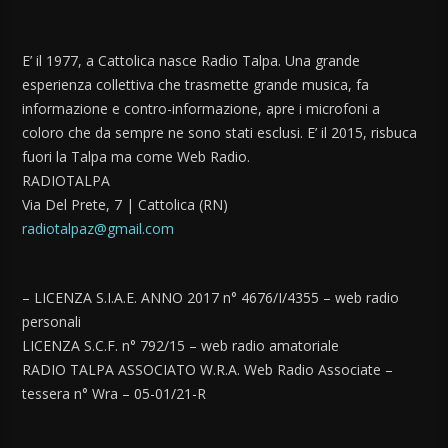
E’ il 1977, a Cattolica nasce Radio Talpa. Una grande
esperienza collettiva che trasmette grande musica, fa
informazione e contro-informazione, apre i microfoni a
coloro che da sempre ne sono stati esclusi. E’ il 2015, risbuca
fuori la Talpa ma come Web Radio.
RADIOTALPA
Via Del Prete, 7 | Cattolica (RN)
radiotalpaz@gmail.com
– LICENZA S.I.A.E. ANNO 2017 n° 4676/I/4355 – web radio
personali
LICENZA S.C.F. n° 792/15 – web radio amatoriale
RADIO TALPA ASSOCIATO W.R.A. Web Radio Associate –
tessera n° Wra – 05-01/21-R