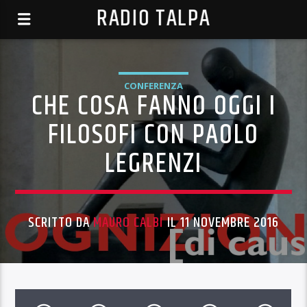
RADIO TALPA
CONFERENZA
CHE COSA FANNO OGGI I
FILOSOFI CON PAOLO
LEGRENZI
SCRITTO DA
MAURO CALBI
IL 11 NOVEMBRE 2016