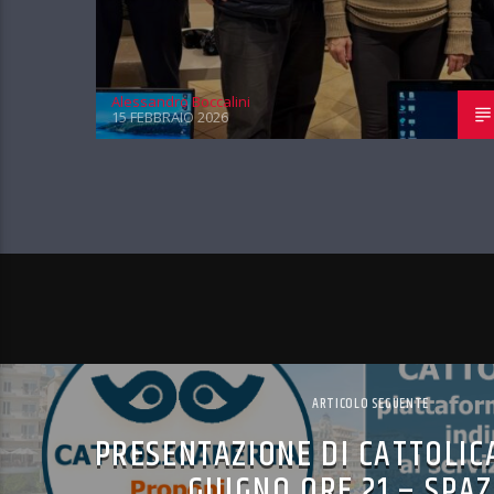
Alessandro Boccalini
15 FEBBRAIO 2026
ARTICOLO SEGUENTE
PRESENTAZIONE DI CATTOLIC
GIUGNO ORE 21 – SPAZ