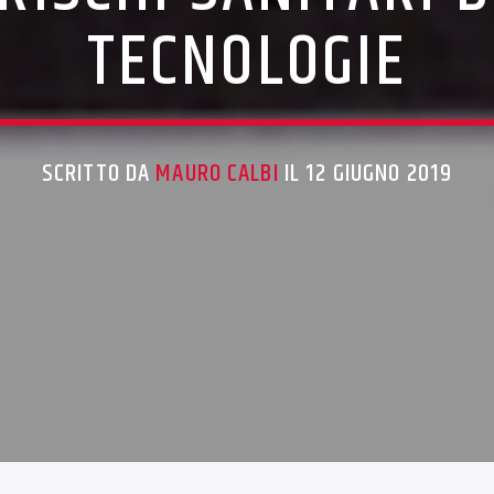
TECNOLOGIE
SCRITTO DA
MAURO CALBI
IL 12 GIUGNO 2019