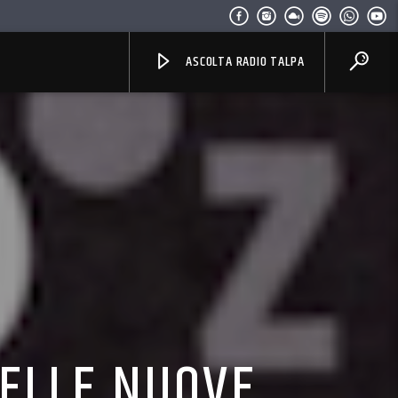
ASCOLTA RADIO TALPA
DELLE NUOVE