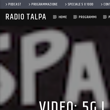
PODCAST
PROGRAMMAZIONE
SPECIALE 5 X 1000
CON
RADIO TALPA
HOME
PROGRAMMI
VIDEO: 5G 