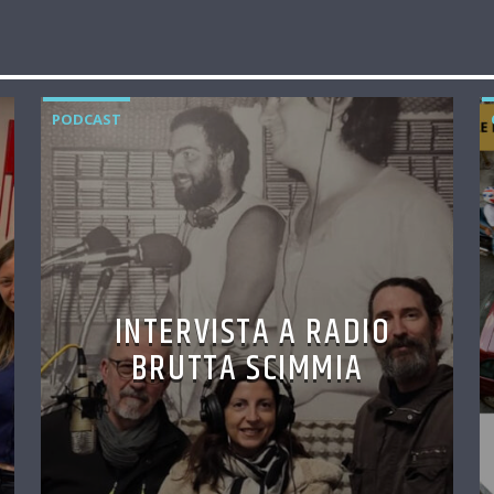
PODCAST
INTERVISTA A RADIO
BRUTTA SCIMMIA