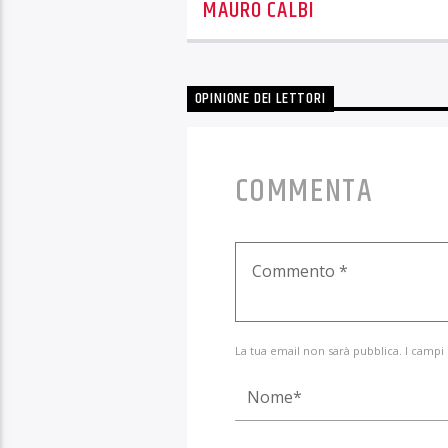
MAURO CALBI
OPINIONE DEI LETTORI
COMMENTA
La tua email non sarà pubblica. I campi