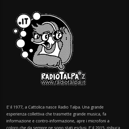
E’ il 1977, a Cattolica nasce Radio Talpa. Una grande
esperienza collettiva che trasmette grande musica, fa
informazione e contro-informazione, apre i microfoni a
coloro che da sempre ne sono stati esclusi. E’ il 2015, risbuca