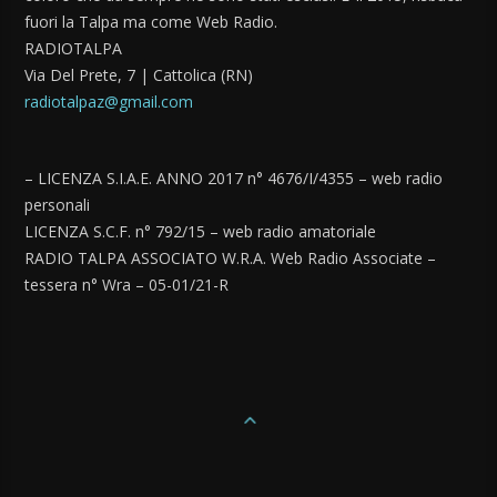
fuori la Talpa ma come Web Radio.
RADIOTALPA
Via Del Prete, 7 | Cattolica (RN)
radiotalpaz@gmail.com
– LICENZA S.I.A.E. ANNO 2017 n° 4676/I/4355 – web radio
personali
LICENZA S.C.F. n° 792/15 – web radio amatoriale
RADIO TALPA ASSOCIATO W.R.A. Web Radio Associate –
tessera n° Wra – 05-01/21-R