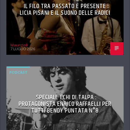
IL FILO TRA PASSATO E PRESENTE :
LICIA PISANI E IL SUONO DELLE RADICI
MaurizioB
7 LUGLIO 2026
PODCAST
SPECIALE ECHI DI TALPA :
PROTAGONISTA ENRICO RAFFAELLI PER
TUTTI BENDY PUNTATA N°8