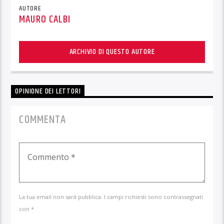
AUTORE
MAURO CALBI
ARCHIVIO DI QUESTO AUTORE
OPINIONE DEI LETTORI
COMMENTA
La tua email non sarà pubblica. I campi richiesti sono contrassegnati
con *