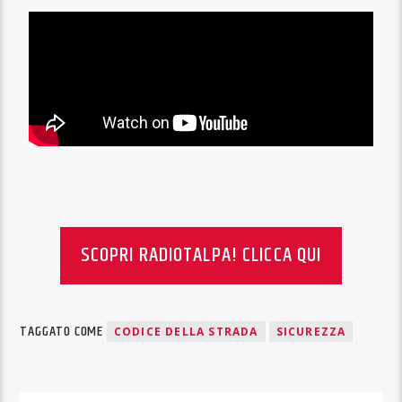
SCOPRI RADIOTALPA! CLICCA QUI
TAGGATO COME
CODICE DELLA STRADA
SICUREZZA