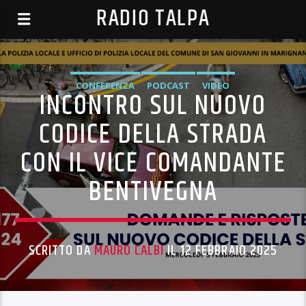
RADIO TALPA
CONFERENZA
PODCAST
VIDEO
INCONTRO SUL NUOVO
CODICE DELLA STRADA
CON IL VICE COMANDANTE
BENTIVEGNA
SCRITTO DA
MAURO CALBI
IL 12 FEBBRAIO 2025