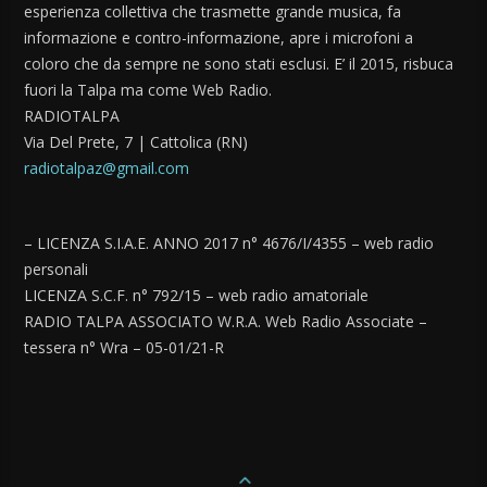
esperienza collettiva che trasmette grande musica, fa
informazione e contro-informazione, apre i microfoni a
coloro che da sempre ne sono stati esclusi. E’ il 2015, risbuca
fuori la Talpa ma come Web Radio.
RADIOTALPA
Via Del Prete, 7 | Cattolica (RN)
radiotalpaz@gmail.com
– LICENZA S.I.A.E. ANNO 2017 n° 4676/I/4355 – web radio
personali
LICENZA S.C.F. n° 792/15 – web radio amatoriale
RADIO TALPA ASSOCIATO W.R.A. Web Radio Associate –
tessera n° Wra – 05-01/21-R