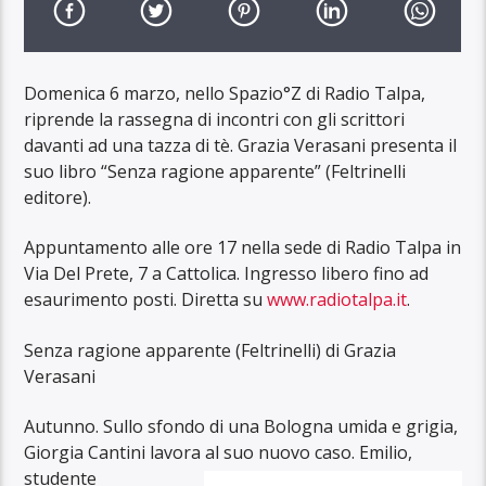
Domenica 6 marzo, nello Spazio°Z di Radio Talpa,
riprende la rassegna di incontri con gli scrittori
davanti ad una tazza di tè. Grazia Verasani presenta il
suo libro “Senza ragione apparente” (Feltrinelli
editore).
Appuntamento alle ore 17 nella sede di Radio Talpa in
Via Del Prete, 7 a Cattolica. Ingresso libero fino ad
esaurimento posti. Diretta su
www.radiotalpa.it
.
Senza ragione apparente (Feltrinelli) di Grazia
Verasani
Autunno. Sullo sfondo di una Bologna umida e grigia,
Giorgia Cantini lavora a
l suo nuovo caso. Emilio,
studente