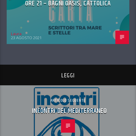
ORE 21 – BAGNI OASIS, CATTOLICA
Laura
23 AGOSTO 2021
LEGGI
ARTICOLO SEGUENTE
INCONTRI DEL MEDITERRANEO