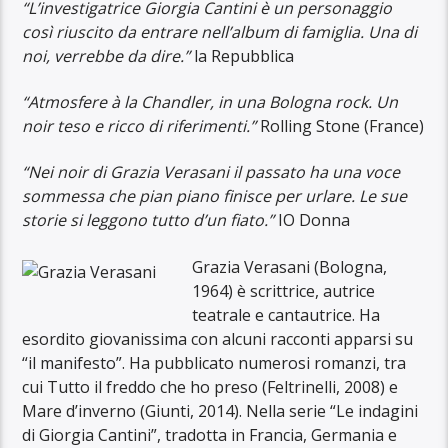
“L’investigatrice Giorgia Cantini è un personaggio
così riuscito da entrare nell’album di famiglia. Una di
noi, verrebbe da dire.”
la Repubblica
“Atmosfere à la Chandler, in una Bologna rock. Un
noir teso e ricco di riferimenti.”
Rolling Stone (France)
“Nei noir di Grazia Verasani il passato ha una voce
sommessa che pian piano finisce per urlare. Le sue
storie si leggono tutto d’un fiato.”
IO Donna
Grazia Verasani (Bologna,
1964) è scrittrice, autrice
teatrale e cantautrice. Ha
esordito giovanissima con alcuni racconti apparsi su
“il manifesto”. Ha pubblicato numerosi romanzi, tra
cui Tutto il freddo che ho preso (Feltrinelli, 2008) e
Mare d’inverno (Giunti, 2014). Nella serie “Le indagini
di Giorgia Cantini”, tradotta in Francia, Germania e