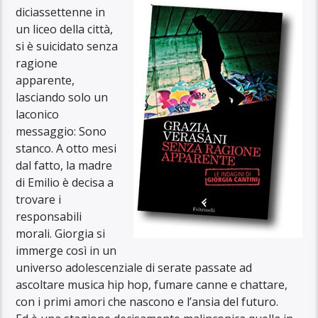
diciassettenne in
un liceo della città,
si è suicidato senza
ragione
apparente,
lasciando solo un
laconico
messaggio: Sono
stanco. A otto mesi
dal fatto, la madre
di Emilio è decisa a
trovare i
responsabili
morali. Giorgia si
immerge così in un
universo adolescenziale di serate passate ad
ascoltare musica hip hop, fumare canne e chattare,
con i primi amori che nascono e l’ansia del futuro.