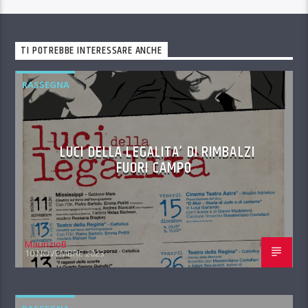
TI POTREBBE INTERESSARE ANCHE
RASSEGNA
LUCI DELLA LEGALITA’ DI RIMBALZI
FUORI CAMPO
MaurizioB
10 NOVEMBRE 2023