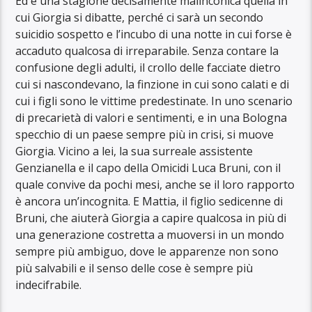
Ed è una stagione decisamente malinconica quella in
cui Giorgia si dibatte, perché ci sarà un secondo
suicidio sospetto e l’incubo di una notte in cui forse è
accaduto qualcosa di irreparabile. Senza contare la
confusione degli adulti, il crollo delle facciate dietro
cui si nascondevano, la finzione in cui sono calati e di
cui i figli sono le vittime predestinate. In uno scenario
di precarietà di valori e sentimenti, e in una Bologna
specchio di un paese sempre più in crisi, si muove
Giorgia. Vicino a lei, la sua surreale assistente
Genzianella e il capo della Omicidi Luca Bruni, con il
quale convive da pochi mesi, anche se il loro rapporto
è ancora un’incognita. E Mattia, il figlio sedicenne di
Bruni, che aiuterà Giorgia a capire qualcosa in più di
una generazione costretta a muoversi in un mondo
sempre più ambiguo, dove le apparenze non sono
più salvabili e il senso delle cose è sempre più
indecifrabile.