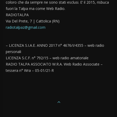
coloro che da sempre ne sono stati esclusi. E’ il 2015, risbuca
fuori la Talpa ma come Web Radio.
RADIOTALPA
Via Del Prete, 7 | Cattolica (RN)
radiotalpaz@gmail.com
– LICENZA S.I.A.E. ANNO 2017 n° 4676/I/4355 – web radio
personali
LICENZA S.C.F. n° 792/15 – web radio amatoriale
RADIO TALPA ASSOCIATO W.R.A. Web Radio Associate –
tessera n° Wra – 05-01/21-R