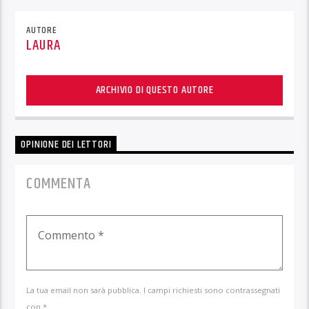
AUTORE
LAURA
ARCHIVIO DI QUESTO AUTORE
OPINIONE DEI LETTORI
COMMENTA
La tua email non sarà pubblica. I campi richiesti sono contrassegnati
con *