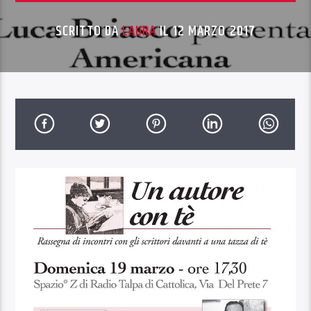
SCRITTO DA
LAURA
IL 12 MARZO 2017