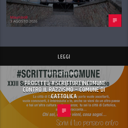
MaurizioB
3 AGOSTO 2026
LEGGI
ARTICOLO SEGUENTE
PROGETTO #SCRITTUREINCOMUNE
CONTRO IL RAZZISMO – COMUNE DI
CATTOLICA