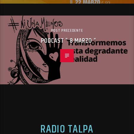
POST PRECEDENTE
PODCAST ” 8 MARZO “
RADIO TALPA