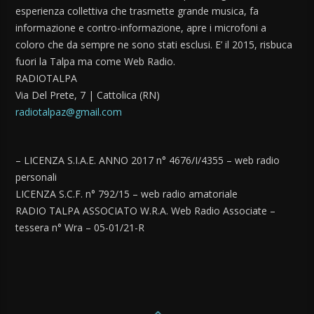
esperienza collettiva che trasmette grande musica, fa
informazione e contro-informazione, apre i microfoni a
coloro che da sempre ne sono stati esclusi. E’ il 2015, risbuca
fuori la Talpa ma come Web Radio.
RADIOTALPA
Via Del Prete, 7 | Cattolica (RN)
radiotalpaz@gmail.com
– LICENZA S.I.A.E. ANNO 2017 n° 4676/I/4355 – web radio
personali
LICENZA S.C.F. n° 792/15 – web radio amatoriale
RADIO TALPA ASSOCIATO W.R.A. Web Radio Associate –
tessera n° Wra – 05-01/21-R