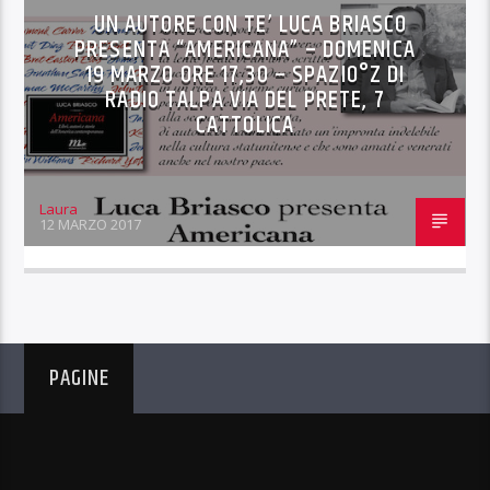
UN AUTORE CON TE’ LUCA BRIASCO
PRESENTA “AMERICANA” – DOMENICA
19 MARZO ORE 17,30 – SPAZIO°Z DI
RADIO TALPA VIA DEL PRETE, 7
CATTOLICA
Laura
12 MARZO 2017
PAGINE