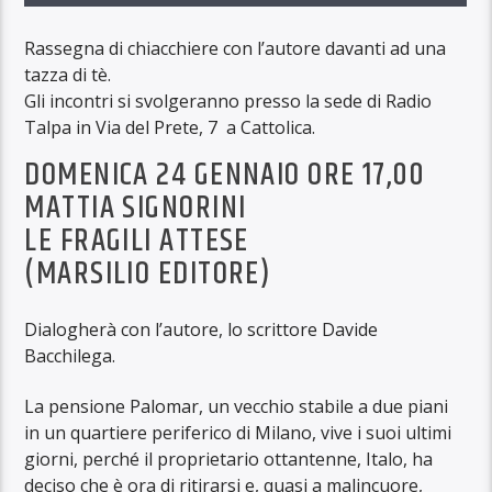
Rassegna di chiacchiere con l’autore davanti ad una
tazza di tè.
Gli incontri si svolgeranno presso la sede di Radio
Talpa in Via del Prete, 7 a Cattolica.
DOMENICA 24 GENNAIO ORE 17,00
MATTIA SIGNORINI
LE FRAGILI ATTESE
(MARSILIO EDITORE)
Dialogherà con l’autore, lo scrittore Davide
Bacchilega.
La pensione Palomar, un vecchio stabile a due piani
in un quartiere periferico di Milano, vive i suoi ultimi
giorni, perché il proprietario ottantenne, Italo, ha
deciso che è ora di ritirarsi e, quasi a malincuore,