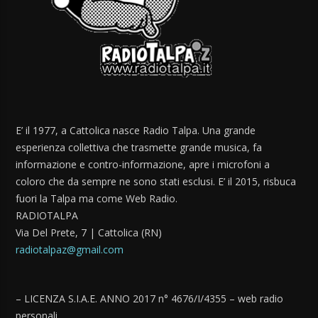
E’ il 1977, a Cattolica nasce Radio Talpa. Una grande
esperienza collettiva che trasmette grande musica, fa
informazione e contro-informazione, apre i microfoni a
coloro che da sempre ne sono stati esclusi. E’ il 2015, risbuca
fuori la Talpa ma come Web Radio.
RADIOTALPA
Via Del Prete, 7 | Cattolica (RN)
radiotalpaz@gmail.com
– LICENZA S.I.A.E. ANNO 2017 n° 4676/I/4355 – web radio
personali