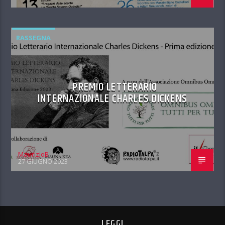
RASSEGNA
PREMIO LETTERARIO
INTERNAZIONALE CHARLES DICKENS
MaurizioB
27 GIUGNO 2023
LEGGI