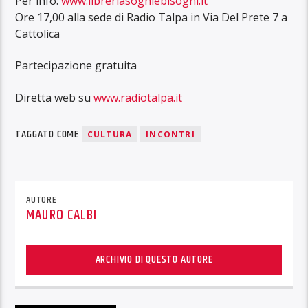
Per info:
www.libreriasogniebisogni.it
Ore 17,00 alla sede di Radio Talpa in Via Del Prete 7 a
Cattolica
Partecipazione gratuita
Diretta web su
www.radiotalpa.it
TAGGATO COME
CULTURA
INCONTRI
AUTORE
MAURO CALBI
ARCHIVIO DI QUESTO AUTORE