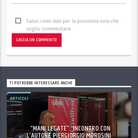
Salva i miei dati per la prossima vola che
voglio commentare.
TI POTREBBE INTERESSARE ANCHE
ARTICOLI
“MANI LEGATE”: INCONTRO CON
L’AUTORE PIERGIORGIO MOROSINI