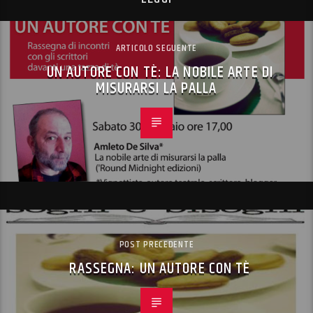
ARTICOLO SEGUENTE
UN AUTORE CON TÈ: LA NOBILE ARTE DI
MISURARSI LA PALLA
POST PRECEDENTE
RASSEGNA: UN AUTORE CON TÈ