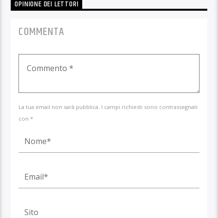
OPINIONE DEI LETTORI
COMMENTA
La tua email non sarà pubblica. I campi richiesti sono contrassegnati
con *