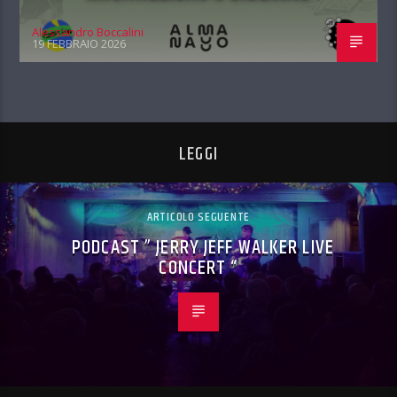
Alessandro Boccalini
19 FEBBRAIO 2026
LEGGI
ARTICOLO SEGUENTE
PODCAST ” JERRY JEFF WALKER LIVE
CONCERT “