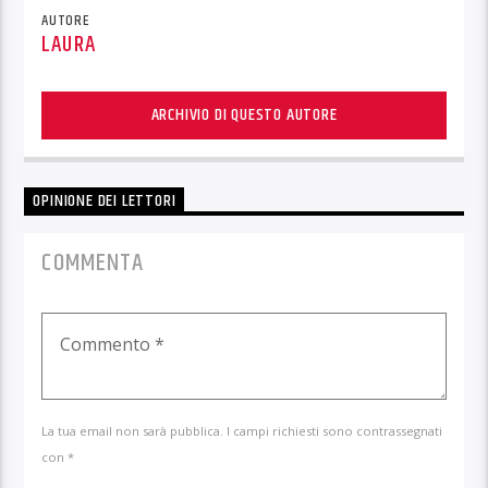
AUTORE
LAURA
ARCHIVIO DI QUESTO AUTORE
OPINIONE DEI LETTORI
COMMENTA
La tua email non sarà pubblica. I campi richiesti sono contrassegnati
con *