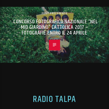
POST PRECEDENTE
CONCORSO FOTOGRAFICO NAZIONALE “NEL
MIO GIARDINO” CATTOLICA 2017 –
FOTOGRAFIE ENTRO IL 24 APRILE
RADIO TALPA