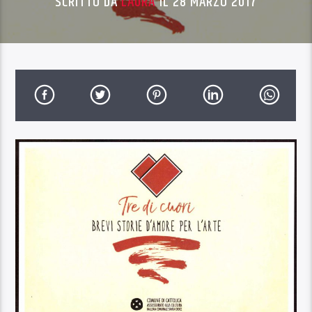
SCRITTO DA
LAURA
IL 28 MARZO 2017