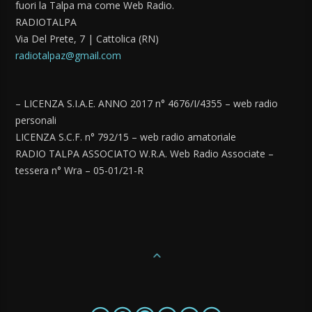
fuori la Talpa ma come Web Radio.
RADIOTALPA
Via Del Prete, 7 | Cattolica (RN)
radiotalpaz@gmail.com
– LICENZA S.I.A.E. ANNO 2017 n° 4676/I/4355 – web radio
personali
LICENZA S.C.F. n° 792/15 – web radio amatoriale
RADIO TALPA ASSOCIATO W.R.A. Web Radio Associate –
tessera n° Wra – 05-01/21-R