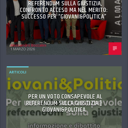
REFERENDUM SULLA GIUSTIZIA,
CONFRONTO ACCESO MA NEL MERITO:
SUCCESSO PER “GIOVANI&POLITICA”
Alessandro Boccalini
1 MARZO 2026
ARTICOLI
PER UN VOTO CONSAPEVOLE AL
REFERENDUM SULLA GIUSTIZIA |
GIOVANI&POLITICA