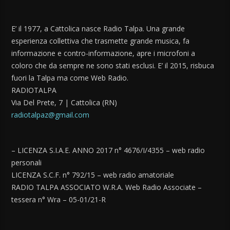
E’ il 1977, a Cattolica nasce Radio Talpa. Una grande
esperienza collettiva che trasmette grande musica, fa
informazione e contro-informazione, apre i microfoni a
coloro che da sempre ne sono stati esclusi. E’ il 2015, risbuca
fuori la Talpa ma come Web Radio.
RADIOTALPA
Via Del Prete, 7 | Cattolica (RN)
radiotalpaz@gmail.com
– LICENZA S.I.A.E. ANNO 2017 n° 4676/I/4355 – web radio
personali
LICENZA S.C.F. n° 792/15 – web radio amatoriale
RADIO TALPA ASSOCIATO W.R.A. Web Radio Associate –
tessera n° Wra – 05-01/21-R