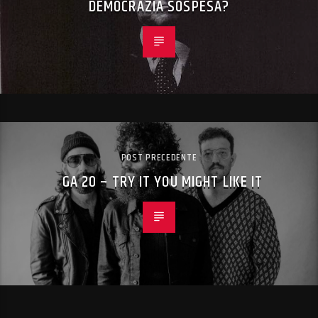
DEMOCRAZIA SOSPESA?
POST PRECEDENTE
GA 20 – TRY IT YOU MIGHT LIKE IT