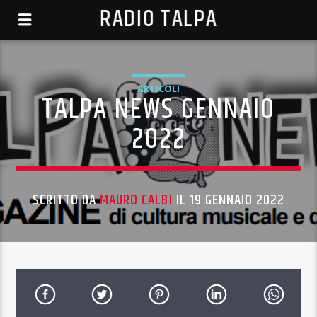
RADIO TALPA
ARTICOLI
TALPA NEWS GENNAIO
2022
SCRITTO DA
MAURO CALBI
IL 19 GENNAIO 2022