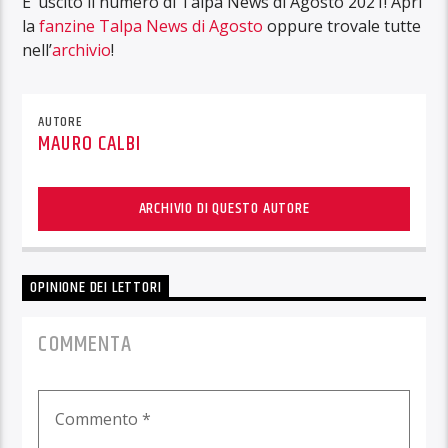
E’ uscito il numero di Talpa News di Agosto 2021! Apri
la
fanzine Talpa News di Agosto
oppure trovale tutte
nell’
archivio
!
AUTORE
MAURO CALBI
ARCHIVIO DI QUESTO AUTORE
OPINIONE DEI LETTORI
COMMENTA