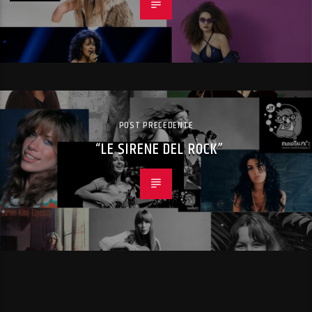
POST PRECEDENTE
“LE SIRENE DEL ROCK”