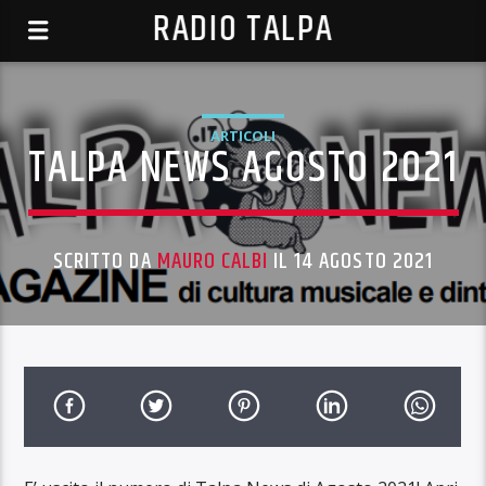
RADIO TALPA
ARTICOLI
TALPA NEWS AGOSTO 2021
SCRITTO DA
MAURO CALBI
IL 14 AGOSTO 2021