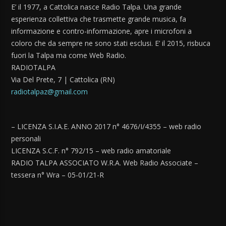
E’ il 1977, a Cattolica nasce Radio Talpa. Una grande
esperienza collettiva che trasmette grande musica, fa
informazione e contro-informazione, apre i microfoni a
coloro che da sempre ne sono stati esclusi. E’ il 2015, risbuca
fuori la Talpa ma come Web Radio.
RADIOTALPA
Via Del Prete, 7 | Cattolica (RN)
radiotalpaz@gmail.com
– LICENZA S.I.A.E. ANNO 2017 n° 4676/I/4355 – web radio
personali
LICENZA S.C.F. n° 792/15 – web radio amatoriale
RADIO TALPA ASSOCIATO W.R.A. Web Radio Associate –
tessera n° Wra – 05-01/21-R