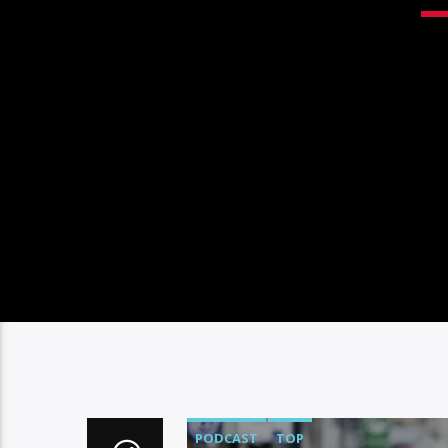
PODCAST
TOP