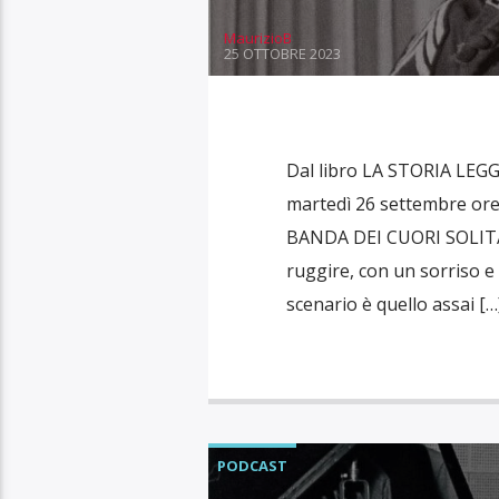
MaurizioB
25 OTTOBRE 2023
Dal libro LA STORIA LEG
martedì 26 settembre ore
BANDA DEI CUORI SOLITAR
ruggire, con un sorriso e 
scenario è quello assai […
PODCAST