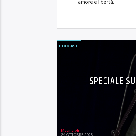
amore e libertà.
PODCAST
SPECIALE SU
MaurizioB
24 OTTOBRE 2023