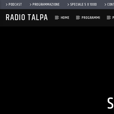
PODCAST
PROGRAMMAZIONE
SPECIALE 5 X 1000
CON
RADIO TALPA
HOME
PROGRAMMI