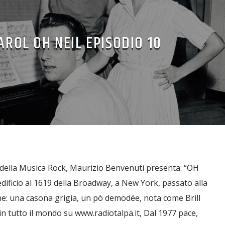
AROL OH NEIL EPISODIO 10
 della Musica Rock, Maurizio Benvenuti presenta: “OH
dificio al 1619 della Broadway, a New York, passato alla
ne: una casona grigia, un pò demodée, nota come Brill
in tutto il mondo su www.radiotalpa.it, Dal 1977 pace,