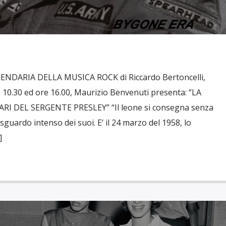
GENDARIA DELLA MUSICA ROCK di Riccardo Bertoncelli,
 10.30 ed ore 16.00, Maurizio Benvenuti presenta: “LA
I DEL SERGENTE PRESLEY” “Il leone si consegna senza
sguardo intenso dei suoi. E’ il 24 marzo del 1958, lo
]