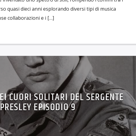
o quasi dieci anni esplorando diversi tipi di musica
se collaborazioni e i […]
EI CUORI SOLITARI DEL SERGENTE
PRESLEY EPISODIO 9