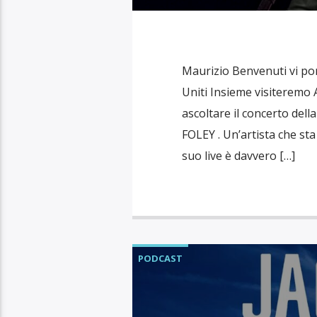
Maurizio Benvenuti vi por
Uniti Insieme visiteremo A
ascoltare il concerto del
FOLEY . Un’artista che sta
suo live è davvero […]
PODCAST