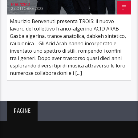
MaurizioB
27 OTTOBRE 2023
Maurizio Benvenuti presenta TROIS: il nuovo
lavoro del collettivo franco-algerino ACID ARAB
Gasba algerina, trance anatolica, dabkeh sintetico,
raï bionica… Gli Acid Arab hanno incorporato e
inventato uno spettro di stili, rompendo i confini
tra i generi. Dopo aver trascorso quasi dieci anni
esplorando diversi tipi di musica attraverso le loro
numerose collaborazioni e i […]
PAGINE