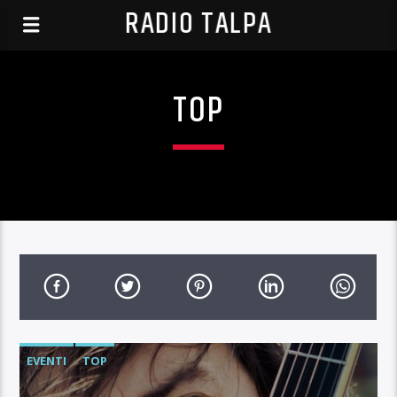
RADIO TALPA
TOP
EVENTI
TOP