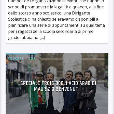
Campo” c’è l’organizzazione di eventi che hanno lo
scopo di promuovere la legalità e quando, alla fine
dello scorso anno scolastico, una Dirigente
Scolastica ci ha chiesto se eravamo disponibili a
pianificare una serie di appuntamenti su quel tema
per i ragazzi della scuola secondaria di primo
grado, abbiamo […]
PODCAST
TOP
SPECIALE TROIS DEGLI ACID ARAB DI
MAURIZIO BENVENUTI