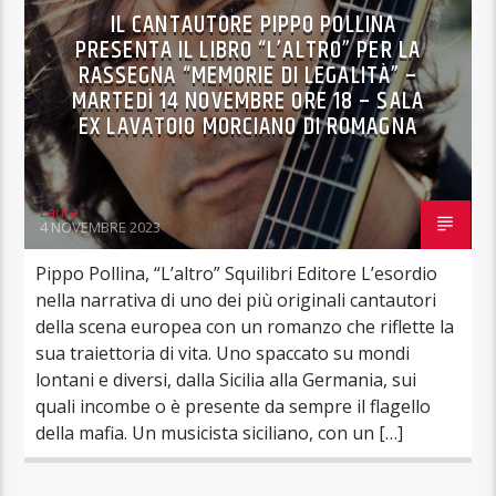
IL CANTAUTORE PIPPO POLLINA
PRESENTA IL LIBRO “L’ALTRO” PER LA
RASSEGNA “MEMORIE DI LEGALITÀ” –
MARTEDÌ 14 NOVEMBRE ORE 18 – SALA
EX LAVATOIO MORCIANO DI ROMAGNA
Laura
4 NOVEMBRE 2023
Pippo Pollina, “L’altro” Squilibri Editore L’esordio
nella narrativa di uno dei più originali cantautori
della scena europea con un romanzo che riflette la
sua traiettoria di vita. Uno spaccato su mondi
lontani e diversi, dalla Sicilia alla Germania, sui
quali incombe o è presente da sempre il flagello
della mafia. Un musicista siciliano, con un […]