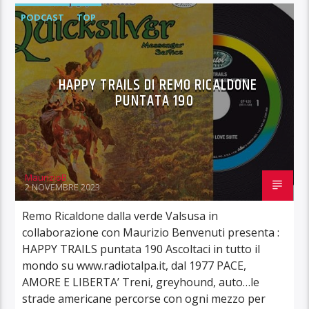
PODCAST
TOP
HAPPY TRAILS DI REMO RICALDONE
PUNTATA 190
MaurizioB
2 NOVEMBRE 2023
Remo Ricaldone dalla verde Valsusa in
collaborazione con Maurizio Benvenuti presenta :
HAPPY TRAILS puntata 190 Ascoltaci in tutto il
mondo su www.radiotalpa.it, dal 1977 PACE,
AMORE E LIBERTA’ Treni, greyhound, auto…le
strade americane percorse con ogni mezzo per