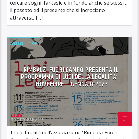
cercare sogni, fantasie e in fondo anche se stessi…
il passato ed il presente che si incrociano
attraverso […]
EVENTI
TOP
RIMBALZI FUORI CAMPO PRESENTA IL
PROGRAMMA DI LUCI DELLA LEGALITA’
– NOVEMBRE – GENNAIO 2023
Laura
30 OTTOBRE 2023
Tra le finalità dell’associazione “Rimbalzi Fuori