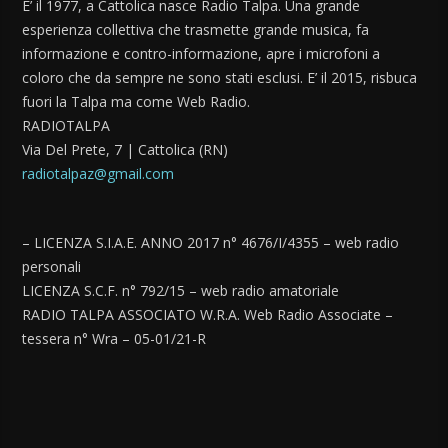
E’ il 1977, a Cattolica nasce Radio Talpa. Una grande
esperienza collettiva che trasmette grande musica, fa
informazione e contro-informazione, apre i microfoni a
coloro che da sempre ne sono stati esclusi. E’ il 2015, risbuca
fuori la Talpa ma come Web Radio.
RADIOTALPA
Via Del Prete, 7 | Cattolica (RN)
radiotalpaz@gmail.com
– LICENZA S.I.A.E. ANNO 2017 n° 4676/I/4355 – web radio
personali
LICENZA S.C.F. n° 792/15 – web radio amatoriale
RADIO TALPA ASSOCIATO W.R.A. Web Radio Associate –
tessera n° Wra – 05-01/21-R