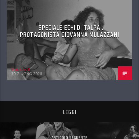
SPECIALE ECHI DI TALPA :
PROTAGONISTA GIOVANNA MULAZZANI
MaurizioB
30 GIUGNO 2026
LEGGI
ARTICOLO SEGUENTE