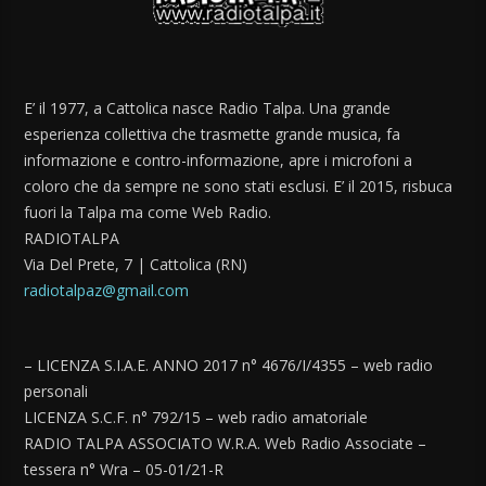
E’ il 1977, a Cattolica nasce Radio Talpa. Una grande
esperienza collettiva che trasmette grande musica, fa
informazione e contro-informazione, apre i microfoni a
coloro che da sempre ne sono stati esclusi. E’ il 2015, risbuca
fuori la Talpa ma come Web Radio.
RADIOTALPA
Via Del Prete, 7 | Cattolica (RN)
radiotalpaz@gmail.com
– LICENZA S.I.A.E. ANNO 2017 n° 4676/I/4355 – web radio
personali
LICENZA S.C.F. n° 792/15 – web radio amatoriale
RADIO TALPA ASSOCIATO W.R.A. Web Radio Associate –
tessera n° Wra – 05-01/21-R