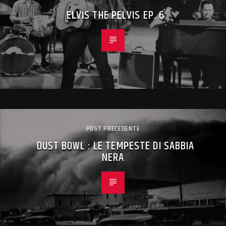
ELVIS THE PELVIS EP. 6
POST PRECEDENTE
DUST BOWL : LE TEMPESTE DI SABBIA
NERA