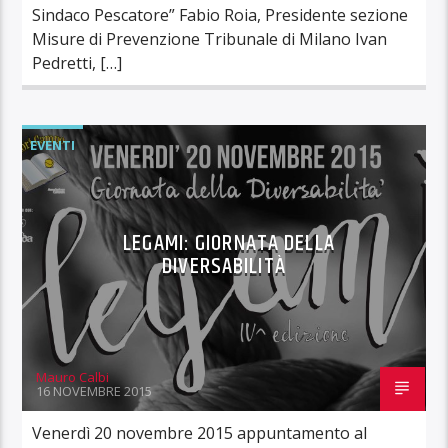
Sindaco Pescatore” Fabio Roia, Presidente sezione
Misure di Prevenzione Tribunale di Milano Ivan
Pedretti, […]
EVENTI
LEGAMI: GIORNATA DELLA
DIVERSABILITÀ
Mauro Calbi
16 NOVEMBRE 2015
Venerdì 20 novembre 2015 appuntamento al