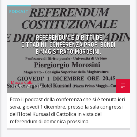
PODCAST
REFERENDUM E DIRITTI DEI
CITTADINI. CONFERENZA PROF. BONDI
E MAGISTRATO MOROSINI.
Mauro Calbi
2 DICEMBRE 2016
Ecco il podcast della conferenza che si è tenuta ieri
sera, giovedì 1 dicembre, presso la sala congressi
dell’Hotel Kursaal di Cattolica in vista del
referendum di domenica prossima.