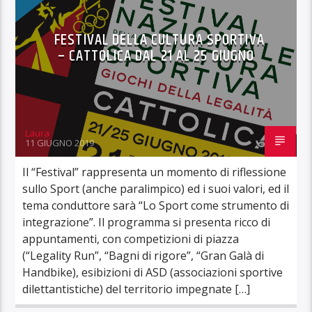
FESTIVAL DELLA CULTURA SPORTIVA
– CATTOLICA DAL 21 AL 25 GIUGNO
Laura
11 GIUGNO 2019
Il “Festival” rappresenta un momento di riflessione
sullo Sport (anche paralimpico) ed i suoi valori, ed il
tema conduttore sarà “Lo Sport come strumento di
integrazione”. Il programma si presenta ricco di
appuntamenti, con competizioni di piazza
(“Legality Run”, “Bagni di rigore”, “Gran Galà di
Handbike), esibizioni di ASD (associazioni sportive
dilettantistiche) del territorio impegnate […]