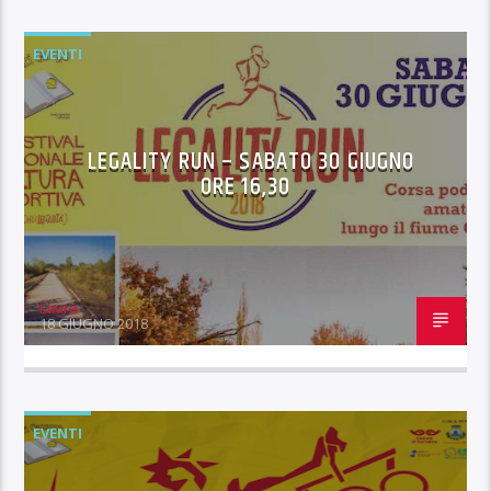
EVENTI
LEGALITY RUN – SABATO 30 GIUGNO
ORE 16,30
Laura
18 GIUGNO 2018
EVENTI