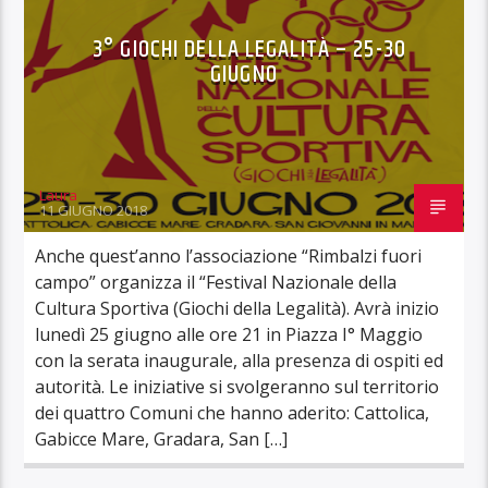
3° GIOCHI DELLA LEGALITÀ – 25-30
GIUGNO
Laura
11 GIUGNO 2018
Anche quest’anno l’associazione “Rimbalzi fuori
campo” organizza il “Festival Nazionale della
Cultura Sportiva (Giochi della Legalità). Avrà inizio
lunedì 25 giugno alle ore 21 in Piazza I° Maggio
con la serata inaugurale, alla presenza di ospiti ed
autorità. Le iniziative si svolgeranno sul territorio
dei quattro Comuni che hanno aderito: Cattolica,
Gabicce Mare, Gradara, San […]