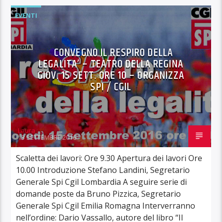
EVENTI
CONVEGNO IL RESPIRO DELLA
LEGALITA’ – TEATRO DELLA REGINA
GIOV. 15 SETT. ORE 10 – ORGANIZZA
SPI / CGIL
Laura
13 SETTEMBRE 2016
Scaletta dei lavori: Ore 9.30 Apertura dei lavori Ore
10.00 Introduzione Stefano Landini, Segretario
Generale Spi Cgil Lombardia A seguire serie di
domande poste da Bruno Pizzica, Segretario
Generale Spi Cgil Emilia Romagna Interverranno
nell’ordine: Dario Vassallo, autore del libro “Il