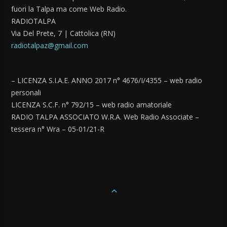
fuori la Talpa ma come Web Radio.
RADIOTALPA
Via Del Prete, 7 | Cattolica (RN)
radiotalpaz@gmail.com
– LICENZA S.I.A.E. ANNO 2017 n° 4676/I/4355 – web radio
personali
LICENZA S.C.F. n° 792/15 – web radio amatoriale
RADIO TALPA ASSOCIATO W.R.A. Web Radio Associate –
tessera n° Wra – 05-01/21-R