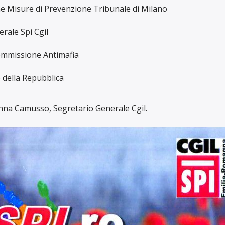
ne Misure di Prevenzione Tribunale di Milano
erale Spi Cgil
ommissione Antimafia
 della Repubblica
anna Camusso, Segretario Generale Cgil.