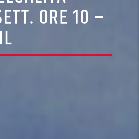
ETT. ORE 10 –
IL