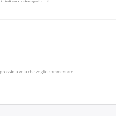
 richiesti sono contrassegnati con *
la prossima vola che voglio commentare.