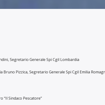
dini, Segretario Generale Spi Cgil Lombardia
a Bruno Pizzica, Segretario Generale Spi Cgil Emilia Romag
ro “Il Sindaco Pescatore”