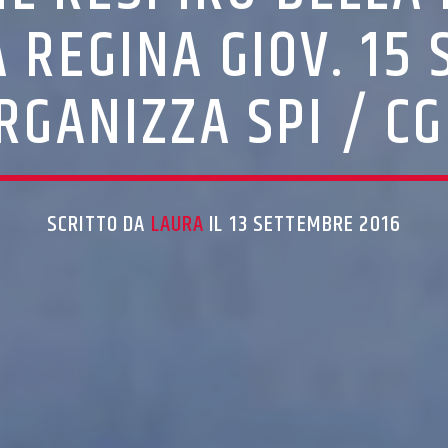
 REGINA GIOV. 15 S
RGANIZZA SPI / CG
SCRITTO DA
LAURA
IL 13 SETTEMBRE 2016