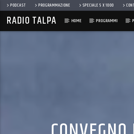
PODCAST
PROGRAMMAZIONE
SPECIALE 5 X 1000
CON
RADIO TALPA
HOME
PROGRAMMI
CONVEGNO I