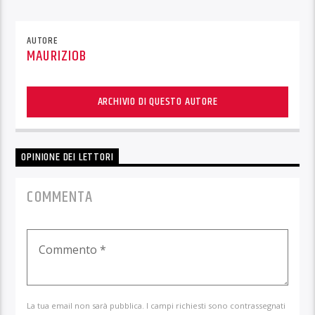
AUTORE
MAURIZIOB
ARCHIVIO DI QUESTO AUTORE
OPINIONE DEI LETTORI
COMMENTA
La tua email non sarà pubblica. I campi richiesti sono contrassegnati