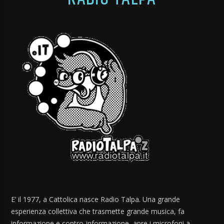
E’ il 1977, a Cattolica nasce Radio Talpa. Una grande
esperienza collettiva che trasmette grande musica, fa
informazione e contro-informazione, apre i microfoni a