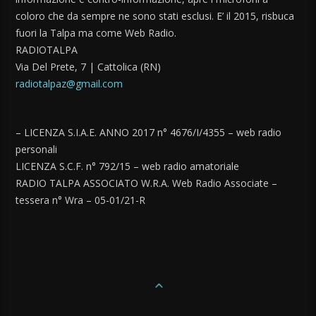
coloro che da sempre ne sono stati esclusi. E’ il 2015, risbuca
fuori la Talpa ma come Web Radio.
RADIOTALPA
Via Del Prete, 7 | Cattolica (RN)
radiotalpaz@gmail.com
– LICENZA S.I.A.E. ANNO 2017 n° 4676/I/4355 – web radio
personali
LICENZA S.C.F. n° 792/15 – web radio amatoriale
RADIO TALPA ASSOCIATO W.R.A. Web Radio Associate –
tessera n° Wra – 05-01/21-R