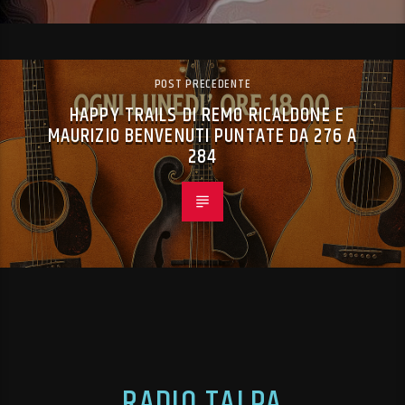
POST PRECEDENTE
HAPPY TRAILS DI REMO RICALDONE E
MAURIZIO BENVENUTI PUNTATE DA 276 A
284
RADIO TALPA