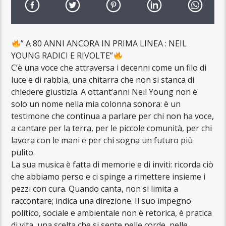
” A 80 ANNI ANCORA IN PRIMA LINEA : NEIL
YOUNG RADICI E RIVOLTE”
C’è una voce che attraversa i decenni come un filo di
luce e di rabbia, una chitarra che non si stanca di
chiedere giustizia. A ottant’anni Neil Young non è
solo un nome nella mia colonna sonora: è un
testimone che continua a parlare per chi non ha voce,
a cantare per la terra, per le piccole comunità, per chi
lavora con le mani e per chi sogna un futuro più
pulito.
La sua musica è fatta di memorie e di inviti: ricorda ciò
che abbiamo perso e ci spinge a rimettere insieme i
pezzi con cura. Quando canta, non si limita a
raccontare; indica una direzione. Il suo impegno
politico, sociale e ambientale non è retorica, è pratica
di vita, una scelta che si sente nelle corde, nelle