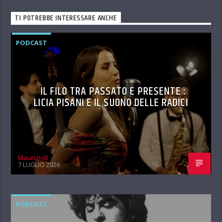
TI POTREBBE INTERESSARE ANCHE
PODCAST
IL FILO TRA PASSATO E PRESENTE :
LICIA PISANI E IL SUONO DELLE RADICI
MaurizioB
7 LUGLIO 2026
PODCAST