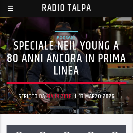
RADIO TALPA
PODCAST
SPECIALE NEIL YOUNG A
80 ANNI ANCORA IN PRIMA
LINEA
SCRITTO DA
MAURIZIOB
IL 13 MARZO 2026