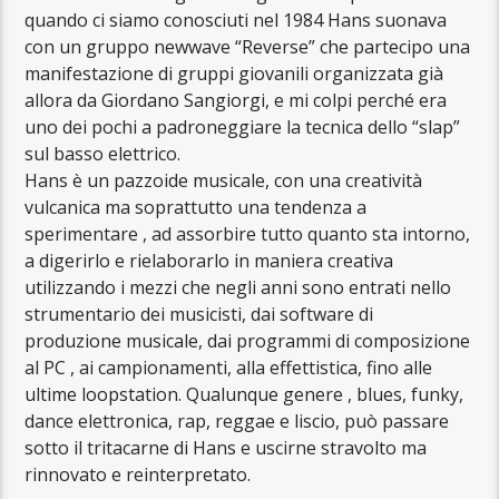
quando ci siamo conosciuti nel 1984 Hans suonava
con un gruppo newwave “Reverse” che partecipo una
manifestazione di gruppi giovanili organizzata già
allora da Giordano Sangiorgi, e mi colpi perché era
uno dei pochi a padroneggiare la tecnica dello “slap”
sul basso elettrico.
Hans è un pazzoide musicale, con una creatività
vulcanica ma soprattutto una tendenza a
sperimentare , ad assorbire tutto quanto sta intorno,
a digerirlo e rielaborarlo in maniera creativa
utilizzando i mezzi che negli anni sono entrati nello
strumentario dei musicisti, dai software di
produzione musicale, dai programmi di composizione
al PC , ai campionamenti, alla effettistica, fino alle
ultime loopstation. Qualunque genere , blues, funky,
dance elettronica, rap, reggae e liscio, può passare
sotto il tritacarne di Hans e uscirne stravolto ma
rinnovato e reinterpretato.