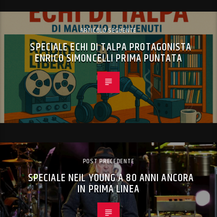
ARTICOLO SEGUENTE
SPECIALE ECHI DI TALPA PROTAGONISTA
ENRICO SIMONCELLI PRIMA PUNTATA
POST PRECEDENTE
SPECIALE NEIL YOUNG A 80 ANNI ANCORA
IN PRIMA LINEA