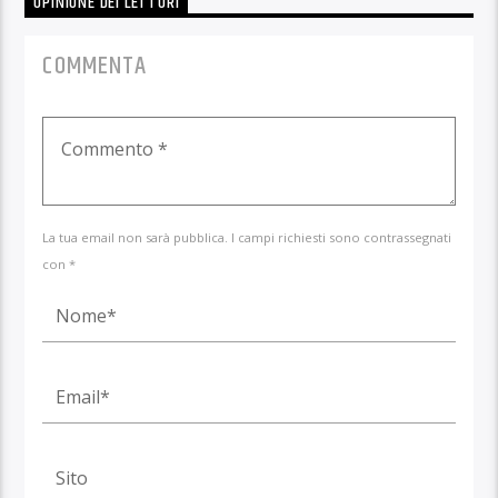
OPINIONE DEI LETTORI
COMMENTA
La tua email non sarà pubblica. I campi richiesti sono contrassegnati
con *