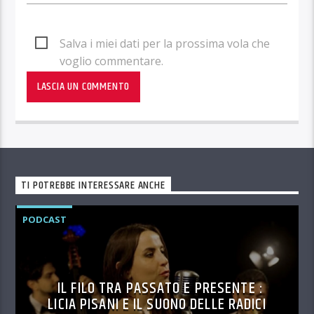
Salva i miei dati per la prossima vola che
voglio commentare.
TI POTREBBE INTERESSARE ANCHE
PODCAST
IL FILO TRA PASSATO E PRESENTE :
LICIA PISANI E IL SUONO DELLE RADICI