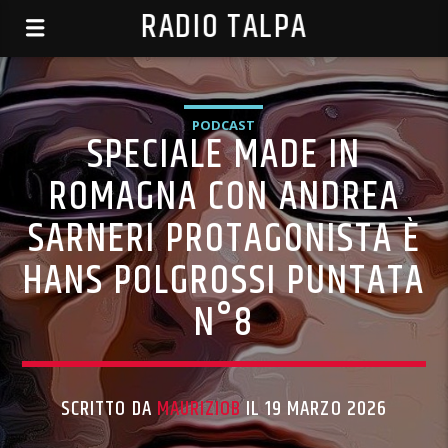
RADIO TALPA
PODCAST
SPECIALE MADE IN
ROMAGNA CON ANDREA
SARNERI PROTAGONISTA È
HANS POLGROSSI PUNTATA
N°8
SCRITTO DA
MAURIZIOB
IL 19 MARZO 2026