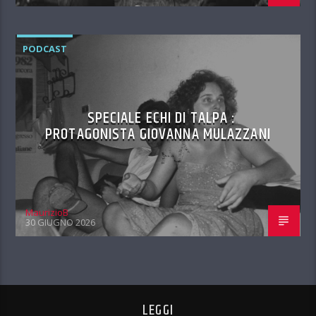
PODCAST
SPECIALE ECHI DI TALPA :
PROTAGONISTA GIOVANNA MULAZZANI
MaurizioB
30 GIUGNO 2026
LEGGI