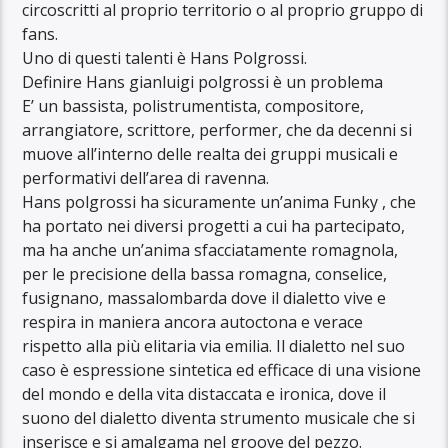
circoscritti al proprio territorio o al proprio gruppo di
fans.
Uno di questi talenti è Hans Polgrossi.
Definire Hans gianluigi polgrossi è un problema
E’ un bassista, polistrumentista, compositore,
arrangiatore, scrittore, performer, che da decenni si
muove all’interno delle realta dei gruppi musicali e
performativi dell’area di ravenna.
Hans polgrossi ha sicuramente un’anima Funky , che
ha portato nei diversi progetti a cui ha partecipato,
ma ha anche un’anima sfacciatamente romagnola,
per le precisione della bassa romagna, conselice,
fusignano, massalombarda dove il dialetto vive e
respira in maniera ancora autoctona e verace
rispetto alla più elitaria via emilia. Il dialetto nel suo
caso è espressione sintetica ed efficace di una visione
del mondo e della vita distaccata e ironica, dove il
suono del dialetto diventa strumento musicale che si
inserisce e si amalgama nel groove del pezzo.