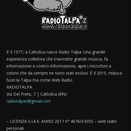
E’ il 1977, a Cattolica nasce Radio Talpa. Una grande
esperienza collettiva che trasmette grande musica, fa
informazione e contro-informazione, apre i microfoni a
coloro che da sempre ne sono stati esclusi. E’ il 2015, risbuca
fuori la Talpa ma come Web Radio.
RADIOTALPA
Via Del Prete, 7 | Cattolica (RN)
radiotalpaz@gmail.com
– LICENZA S.I.A.E. ANNO 2017 n° 4676/I/4355 – web radio
personali