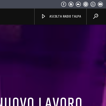
ASCOLTA RADIO TALPA
 NUOVO LAVORO