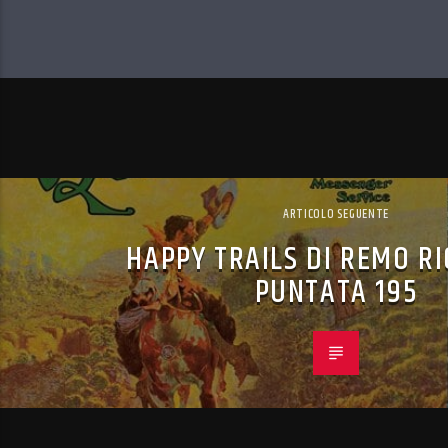
ARTICOLO SEGUENTE
HAPPY TRAILS DI REMO R
PUNTATA 195