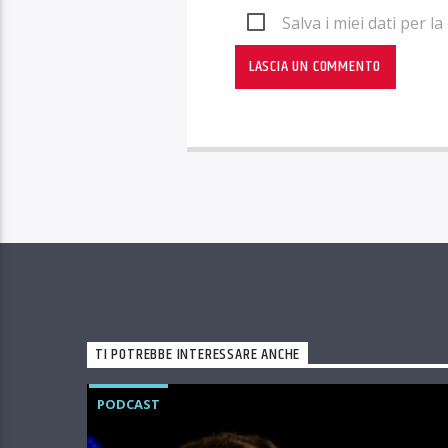
Salva i miei dati per 
TI POTREBBE INTERESSARE ANCHE
PODCAST