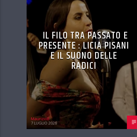
IL FILO TRA PASSATO E
PRESENTE : LICIA PISANI
E IL SUONO DELLE
RADICI
MaurizioB
7 LUGLIO 2026