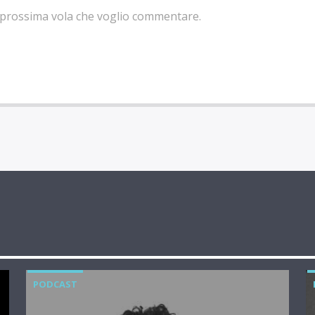
la prossima vola che voglio commentare.
PODCAST