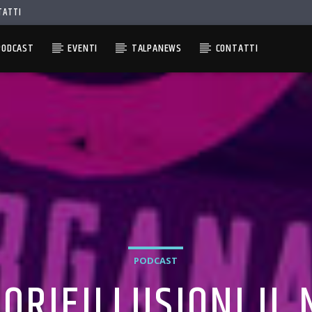
TATTI
PODCAST
EVENTI
TALPANEWS
CONTATTI
PODCAST
ORIEILLUSIONI IL