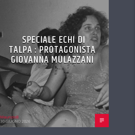
SPECIALE ECHI DI
TALPA : PROTAGONISTA
GIOVANNA MULAZZANI
MaurizioB
30 GIUGNO 2026