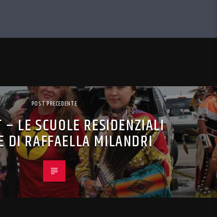
POST PRECEDENTE
 – LE SCUOLE RESIDENZIALI
E DI RAFFAELLA MILANDRI