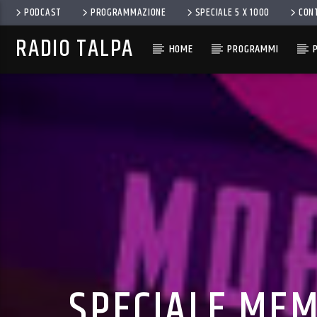
PODCAST
PROGRAMMAZIONE
SPECIALE 5 X 1000
CON
RADIO TALPA
HOME
PROGRAMMI
SPECIALE MEM