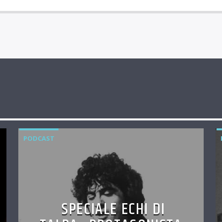
PODCAST
SPECIALE ECHI DI