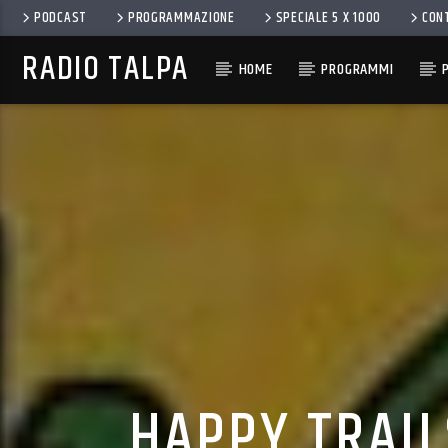
PODCAST
PROGRAMMAZIONE
SPECIALE 5 X 1000
CON
RADIO TALPA
HOME
PROGRAMMI
HAPPY TRAIL