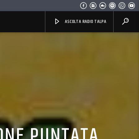
ASCOLTA RADIO TALPA
DONE PUNTATA