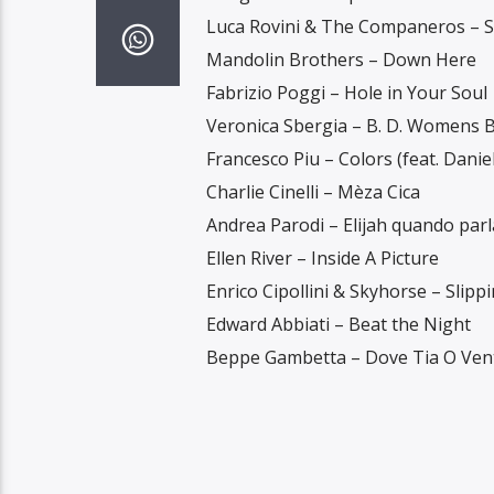
Luca Rovini & The Companeros – Sei
Mandolin Brothers – Down Here
Fabrizio Poggi – Hole in Your Soul
Veronica Sbergia – B. D. Womens 
Francesco Piu – Colors (feat. Danie
Charlie Cinelli – Mèza Cica
Andrea Parodi – Elijah quando parl
Ellen River – Inside A Picture
Enrico Cipollini & Skyhorse – Slipp
Edward Abbiati – Beat the Night
Beppe Gambetta – Dove Tia O Ven