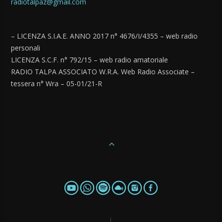
radiotalpaz@gmail.com
– LICENZA S.I.A.E. ANNO 2017 n° 4676/I/4355 – web radio
personali
LICENZA S.C.F. n° 792/15 – web radio amatoriale
RADIO TALPA ASSOCIATO W.R.A. Web Radio Associate –
tessera n° Wra – 05-01/21-R