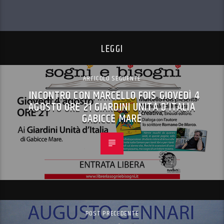
LEGGI
ARTICOLO SEGUENTE
INCONTRO CON MARCELLO FOIS GIOVEDÌ 4
AGOSTO ORE 21 GIARDINI UNITÀ D’ITALIA
GABICCE MARE
POST PRECEDENTE