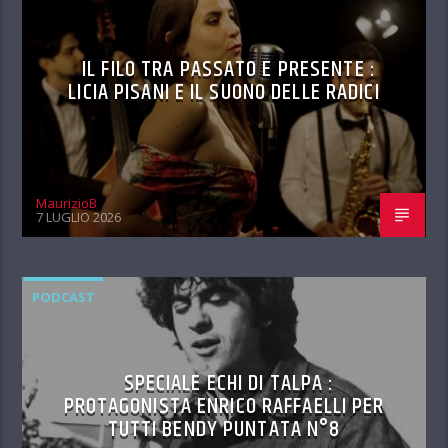
IL FILO TRA PASSATO E PRESENTE :
LICIA PISANI E IL SUONO DELLE RADICI
MaurizioB
7 LUGLIO 2026
PODCAST
SPECIALE ECHI DI TALPA :
PROTAGONISTA ENRICO RAFFAELLI PER
TUTTI BENDY PUNTATA N°8