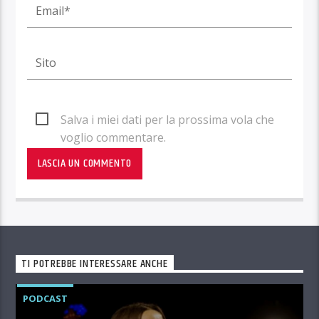
Salva i miei dati per la prossima vola che
voglio commentare.
TI POTREBBE INTERESSARE ANCHE
PODCAST