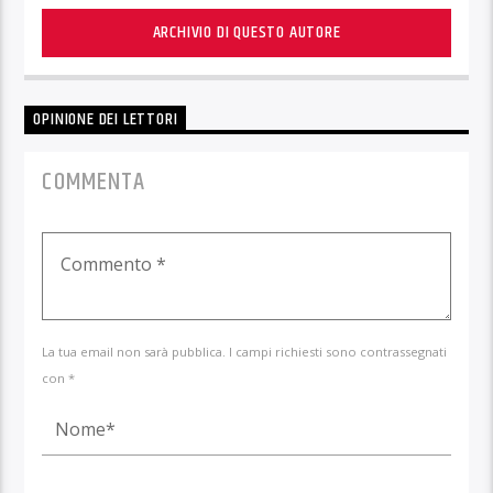
ARCHIVIO DI QUESTO AUTORE
OPINIONE DEI LETTORI
COMMENTA
La tua email non sarà pubblica. I campi richiesti sono contrassegnati
con *