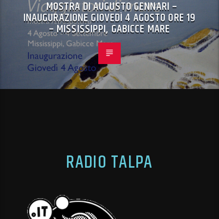
MOSTRA DI AUGUSTO GENNARI –
INAUGURAZIONE GIOVEDÌ 4 AGOSTO ORE 19
– MISSISSIPPI, GABICCE MARE
RADIO TALPA