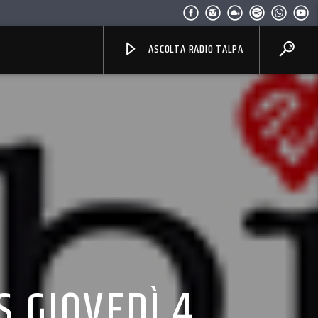
ASCOLTA RADIO TALPA
 GIOVEDÌ 4