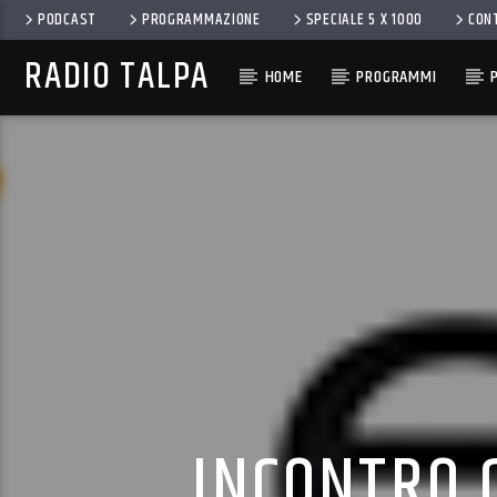
PODCAST
PROGRAMMAZIONE
SPECIALE 5 X 1000
CON
RADIO TALPA
HOME
PROGRAMMI
INCONTRO 