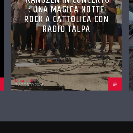
: UNA MAGICA NOTTE
ROCK A CATTOLICA CON
RADIO TALPA
MaurizioB
7 AGOSTO 2026