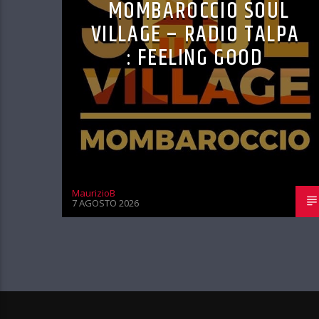
MOMBAROCCIO SOUL
VILLAGE – RADIO TALPA
: FEELING GOOD
MaurizioB
7 AGOSTO 2026