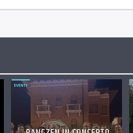
EVENTI
RANGZEN IN CONCERTO