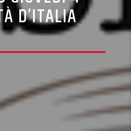
TÀ D’ITALIA