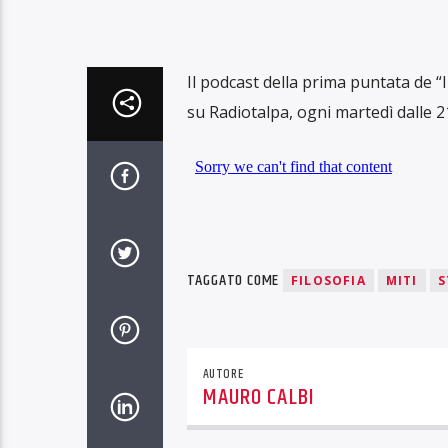
Il podcast della prima puntata de “I 
su Radiotalpa, ogni martedì dalle 21 
TAGGATO COME
FILOSOFIA
MITI
S
AUTORE
MAURO CALBI