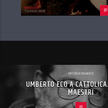
MaurizioB
7 LUGLIO 2026
ARTICOLO SEGUENTE
UMBERTO ECO A CATTOLICA.
MAESTRI