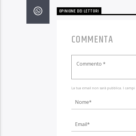
OPINIONE DEI LETTORI
COMMENTA
La tua email non sarà pubblica. I campi