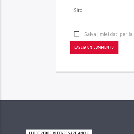
Salva i miei dati per 
TI POTREBBE INTERESSARE ANCHE