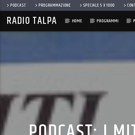
PODCAST
PROGRAMMAZIONE
SPECIALE 5 X 1000
CON
RADIO TALPA
HOME
PROGRAMMI
PODCAST: I MI