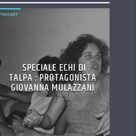
PODCAST
SPECIALE ECHI DI
TALPA : PROTAGONISTA
GIOVANNA MULAZZANI