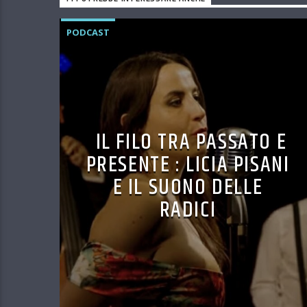
PODCAST
IL FILO TRA PASSATO E
PRESENTE : LICIA PISANI
E IL SUONO DELLE
RADICI