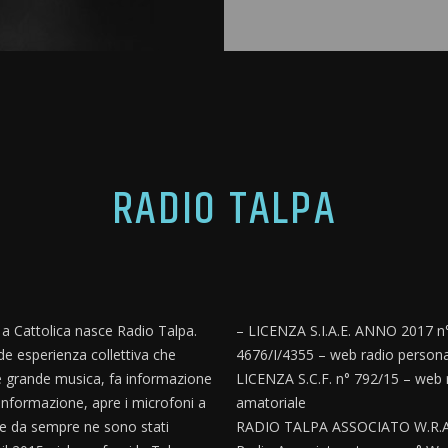
RADIO TALPA
, a Cattolica nasce Radio Talpa.
– LICENZA S.I.A.E. ANNO 2017 n
e esperienza collettiva che
4676/I/4355 – web radio persona
 grande musica, fa informazione
LICENZA S.C.F. n° 792/15 – web 
informazione, apre i microfoni a
amatoriale
e da sempre ne sono stati
RADIO TALPA ASSOCIATO W.R.A