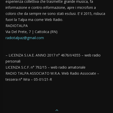
esperienza collettiva che trasmette grande musica, fa
informazione e contro-informazione, apre i microfoni a
coloro che da sempre ne sono stati esclusi. E’ il 2015, risbuca
fuori la Talpa ma come Web Radio.
RADIOTALPA
Via Del Prete, 7 | Cattolica (RN)
radiotalpaz@gmail.com
– LICENZA S.I.A.E. ANNO 2017 n° 4676/I/4355 – web radio
personali
LICENZA S.C.F. n° 792/15 – web radio amatoriale
RADIO TALPA ASSOCIATO W.R.A. Web Radio Associate –
tessera n° Wra – 05-01/21-R