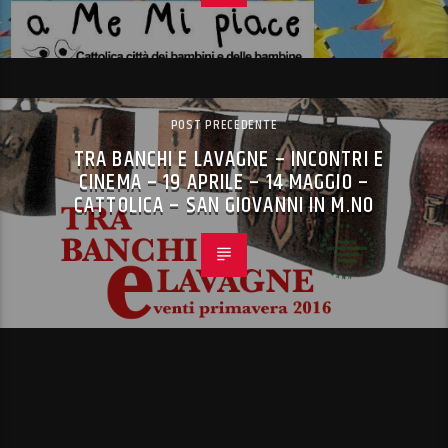
POST PRECEDENTE
TRA BANCHI E LAVAGNE – INCONTRI E
CINEMA – 19 APRILE – 14 MAGGIO –
CATTOLICA – SAN GIOVANNI IN M.NO