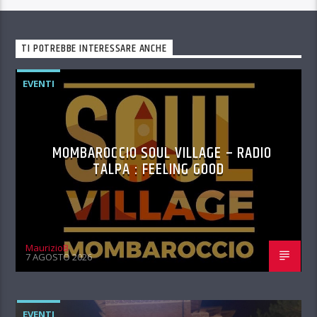
TI POTREBBE INTERESSARE ANCHE
EVENTI
MOMBAROCCIO SOUL VILLAGE – RADIO
TALPA : FEELING GOOD
MaurizioB
7 AGOSTO 2026
EVENTI