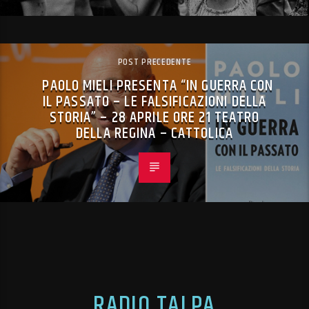
POST PRECEDENTE
PAOLO MIELI PRESENTA “IN GUERRA CON
IL PASSATO – LE FALSIFICAZIONI DELLA
STORIA” – 28 APRILE ORE 21 TEATRO
DELLA REGINA – CATTOLICA
RADIO TALPA