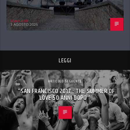
MaurizioB
3 AGOSTO 2026
LEGGI
ARTICOLO SEGUENTE
“SAN FRANCISCO 2017 : THE SUMMER OF
LOVE 50 ANNI DOPO “