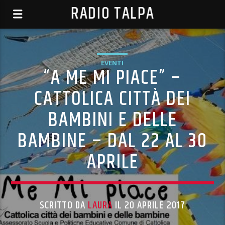
RADIO TALPA
EVENTI
“A ME MI PIACE” –
CATTOLICA CITTÀ DEI
BAMBINI E DELLE
BAMBINE – DAL 22 AL 30
APRILE
SCRITTO DA
LAURA
IL 20 APRILE 2017