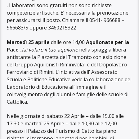
. I laboratori sono gratuiti non sono richieste
competenze artistiche. E’ necessaria la prenotazione
per assicurarsi il posto. Chiamare il 0541- 966688 –
966683/5 oppure 3460215322
Martedì 25 aprile
dalle ore 14,00
Aquilonata per la
Pace
..
fai volare il tuo aquilone
nella spiaggia libera
antistante la Piazzetta del Tramonto con esibizione
del Gruppo Aquilonisti Riminivola” e del Dopolavoro
Ferroviario di Rimini. L’iniziativa dell’ Assesorato
Scuola e Politiche Educative vede la collaborazione del
Laboratorio di Educazione all’Immagine e il
coinvolgimento degli alunni e famiglie delle scuole di
Cattolica.
Nelle giornate di sabato 22 Aprile – dalle 15,00 alle
17,30 e martedì 25 Aprile – dalle 10,30 alle 12,00
presso il Palazzo del Turismo di Cattolica piano
rialzato, si terranno laboratori per bambini, di