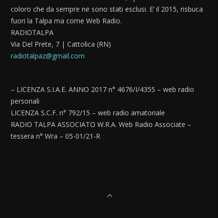
coloro che da sempre ne sono stati esclusi. E’ il 2015, risbuca
fuori la Talpa ma come Web Radio.
RADIOTALPA
Via Del Prete, 7 | Cattolica (RN)
radiotalpaz@gmail.com
– LICENZA S.I.A.E. ANNO 2017 n° 4676/I/4355 – web radio
personali
LICENZA S.C.F. n° 792/15 – web radio amatoriale
RADIO TALPA ASSOCIATO W.R.A. Web Radio Associate –
tessera n° Wra – 05-01/21-R