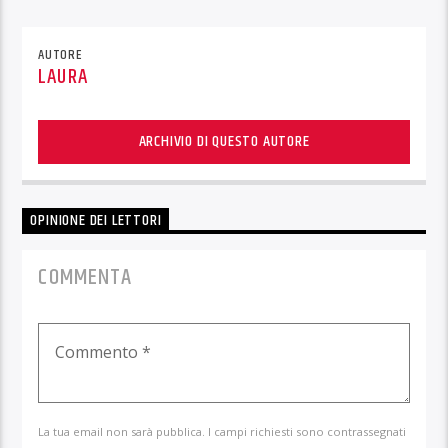
AUTORE
LAURA
ARCHIVIO DI QUESTO AUTORE
OPINIONE DEI LETTORI
COMMENTA
La tua email non sarà pubblica. I campi richiesti sono contrassegnati