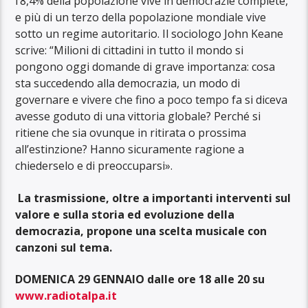
l’8,4% della popolazione vive in democrazie complete,
e più di un terzo della popolazione mondiale vive
sotto un regime autoritario. Il sociologo John Keane
scrive: “Milioni di cittadini in tutto il mondo si
pongono oggi domande di grave importanza: cosa
sta succedendo alla democrazia, un modo di
governare e vivere che fino a poco tempo fa si diceva
avesse goduto di una vittoria globale? Perché si
ritiene che sia ovunque in ritirata o prossima
all’estinzione? Hanno sicuramente ragione a
chiederselo e di preoccuparsi».
La trasmissione, oltre a importanti interventi sul
valore e sulla storia ed evoluzione della
democrazia, propone una scelta musicale con
canzoni sul tema.
DOMENICA 29 GENNAIO dalle ore 18 alle 20 su
www.radiotalpa.it