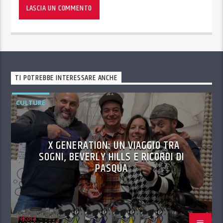
TI POTREBBE INTERESSARE ANCHE
CULTURE
X GENERATION: UN VIAGGIO TRA
SOGNI, BEVERLY HILLS E RICORDI DI
PASQUA
Nicola