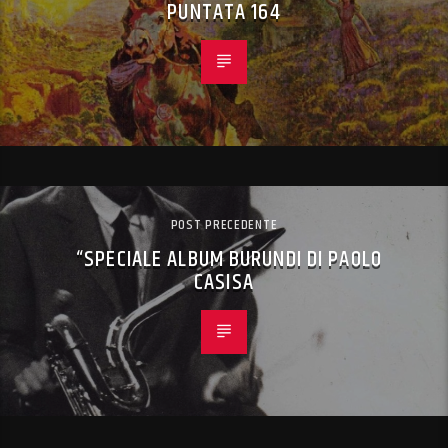
PUNTATA 164
POST PRECEDENTE
“SPECIALE ALBUM BURUNDI DI PAOLO
CASISA