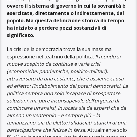
ovvero il sistema di governo
in cui la sovranità
è
esercitata, direttamente o indirettamente, dal
popolo. Ma questa definizione storica da tempo
ha iniziato a perdere pezzi
sostanziali di
significato.
La crisi della democrazia trova la sua massima
espressione nel teatrino della politica
. Il mondo si
muove sospinto da continue e varie crisi
(economiche, pandemiche, politico-militari),
attraversato da una costante, che è assieme causa
ed effetto: l’indebolimento dei poteri democratici. La
politica sembra non solo incapace di prospettare
soluzioni, ma pure inconsapevole dell’urgenza di
cominciare un’analisi, invocata sia da esperti che da
almeno un ventennio – e sempre più – la
tematizzano, sia da elettori sfiduciati, stanchi di una
partecipazione che finisce in farsa.
Attualmente solo