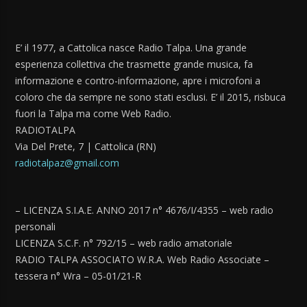
E’ il 1977, a Cattolica nasce Radio Talpa. Una grande
esperienza collettiva che trasmette grande musica, fa
informazione e contro-informazione, apre i microfoni a
coloro che da sempre ne sono stati esclusi. E’ il 2015, risbuca
fuori la Talpa ma come Web Radio.
RADIOTALPA
Via Del Prete, 7 | Cattolica (RN)
radiotalpaz@gmail.com
– LICENZA S.I.A.E. ANNO 2017 n° 4676/I/4355 – web radio
personali
LICENZA S.C.F. n° 792/15 – web radio amatoriale
RADIO TALPA ASSOCIATO W.R.A. Web Radio Associate –
tessera n° Wra – 05-01/21-R