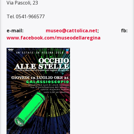
Via Pascoli, 23
Tel. 0541-966577
e-mail:
museo@cattolica.net
;
fb:
www.facebook.com/museodellaregina