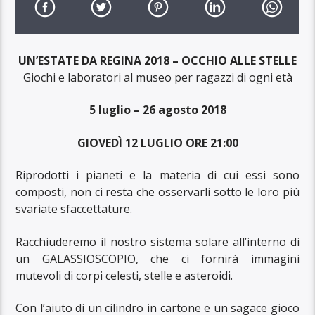
UN’ESTATE DA REGINA
2018
–
OCCHIO ALLE STELLE
Giochi e laboratori al museo per ragazzi di ogni età
5 luglio – 26 agosto 2018
GIOVED
Ì
12 LUGLIO ORE 21:00
Riprodotti i pianeti e la materia di cui essi sono
composti, non ci resta che osservarli sotto le loro più
svariate sfaccettature.
Racchiuderemo il nostro sistema solare all’interno di
un GALASSIOSCOPIO, che ci fornirà immagini
mutevoli di corpi celesti, stelle e asteroidi.
Con l’aiuto di un cilindro in cartone e un sagace gioco