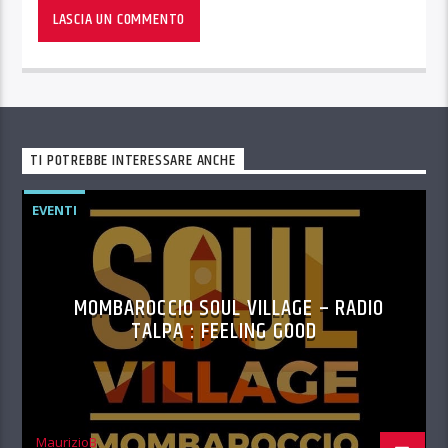
TI POTREBBE INTERESSARE ANCHE
EVENTI
MOMBAROCCIO SOUL VILLAGE – RADIO
TALPA : FEELING GOOD
MaurizioB