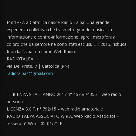
E’ il 1977, a Cattolica nasce Radio Talpa. Una grande
esperienza collettiva che trasmette grande musica, fa
informazione e contro-informazione, apre i microfoni a
coloro che da sempre ne sono stati esclusi. E’ il 2015, risbuca
fuori la Talpa ma come Web Radio.
RADIOTALPA
Via Del Prete, 7 | Cattolica (RN)
radiotalpaz@gmail.com
– LICENZA S.I.A.E. ANNO 2017 n° 4676/I/4355 – web radio
personali
LICENZA S.C.F. n° 792/15 – web radio amatoriale
RADIO TALPA ASSOCIATO W.R.A. Web Radio Associate –
tessera n° Wra – 05-01/21-R