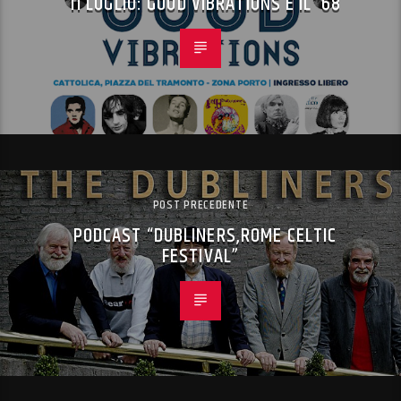
11 LUGLIO: GOOD VIBRATIONS E IL ’68
POST PRECEDENTE
PODCAST “DUBLINERS,ROME CELTIC
FESTIVAL”