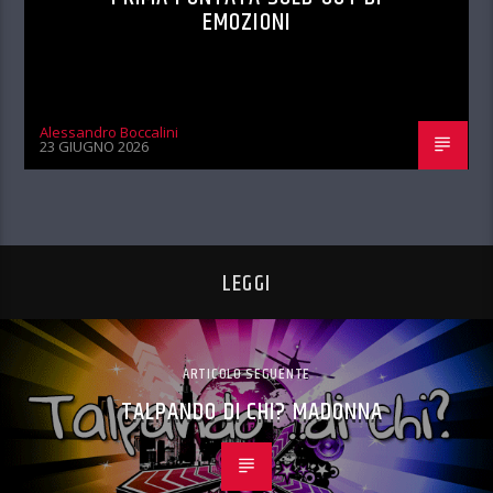
EMOZIONI
Alessandro Boccalini
23 GIUGNO 2026
LEGGI
ARTICOLO SEGUENTE
TALPANDO DI CHI? MADONNA