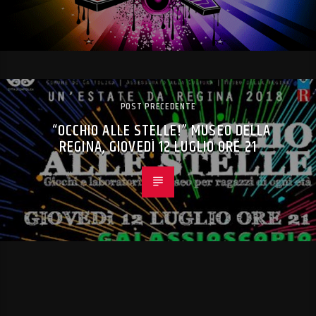
POST PRECEDENTE
“OCCHIO ALLE STELLE!” MUSEO DELLA
REGINA, GIOVEDÌ 12 LUGLIO ORE 21