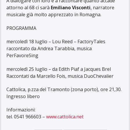
A dialogare con loro e a raccontare quanto accade
attorno al 68 ci sarà
Emiliano Visconti
, narratore
musicale già molto apprezzato in Romagna.
PROGRAMMA
mercoledì 18 luglio – Lou Reed – FactoryTales
raccontato da Andrea Tarabbia, musica
PerFavoreSing
mercoledì 25 luglio – da Edith Piaf a Jacques Brel
Raccontati da Marcello Fois, musica DuoChevalier
Cattolica, p.zza del Tramonto (zona porto), ore 21,30.
Ingresso libero
Informazioni:
tel. 0541 966603 –
www.cattolica.net