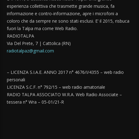
esperienza collettiva che trasmette grande musica, fa
informazione e contro-informazione, apre i microfoni a
coloro che da sempre ne sono stati esclusi. E’ il 2015, risbuca
fuori la Talpa ma come Web Radio.
RADIOTALPA
Via Del Prete, 7 | Cattolica (RN)
radiotalpaz@gmail.com
– LICENZA S.I.A.E. ANNO 2017 n° 4676/I/4355 – web radio
personali
LICENZA S.C.F. n° 792/15 – web radio amatoriale
RADIO TALPA ASSOCIATO W.R.A. Web Radio Associate –
tessera n° Wra – 05-01/21-R