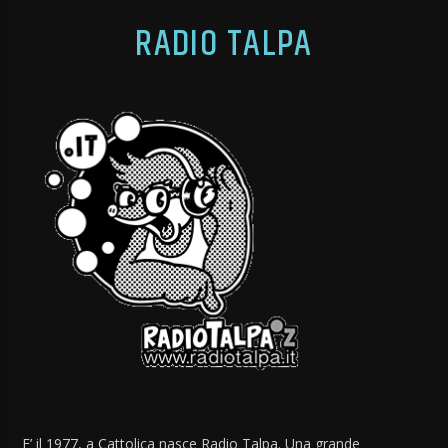
RADIO TALPA
E’ il 1977, a Cattolica nasce Radio Talpa. Una grande