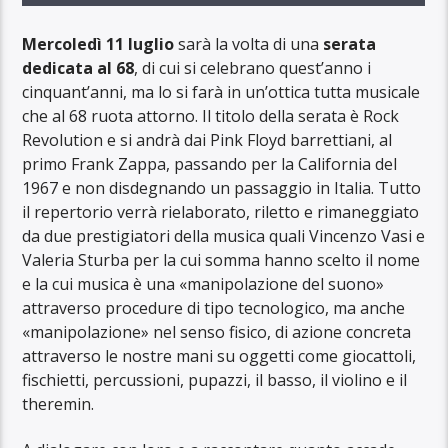
Mercoledì 11 luglio
sarà la volta di una
serata
dedicata al 68
, di cui si celebrano quest’anno i
cinquant’anni, ma lo si farà in un’ottica tutta musicale
che al 68 ruota attorno. Il titolo della serata è Rock
Revolution e si andrà dai Pink Floyd barrettiani, al
primo Frank Zappa, passando per la California del
1967 e non disdegnando un passaggio in Italia. Tutto
il repertorio verrà rielaborato, riletto e rimaneggiato
da due prestigiatori della musica quali Vincenzo Vasi e
Valeria Sturba per la cui somma hanno scelto il nome
e la cui musica è una «manipolazione del suono»
attraverso procedure di tipo tecnologico, ma anche
«manipolazione» nel senso fisico, di azione concreta
attraverso le nostre mani su oggetti come giocattoli,
fischietti, percussioni, pupazzi, il basso, il violino e il
theremin.